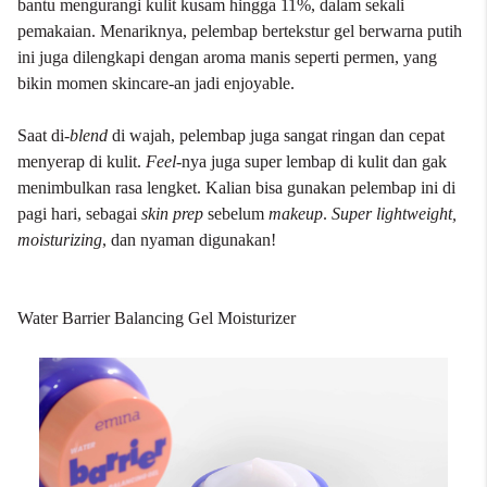
bantu mengurangi kulit kusam hingga 11%, dalam sekali
pemakaian. Menariknya, pelembap bertekstur gel berwarna putih
ini juga dilengkapi dengan aroma manis seperti permen, yang
bikin momen skincare-an jadi enjoyable.
Saat di-
blend
di wajah, pelembap juga sangat ringan dan cepat
menyerap di kulit.
Feel
-nya juga super lembap di kulit dan gak
menimbulkan rasa lengket. Kalian bisa gunakan pelembap ini di
pagi hari, sebagai
skin prep
sebelum
makeup
.
Super lightweight,
moisturizing
, dan nyaman digunakan!
Water Barrier Balancing Gel Moisturizer