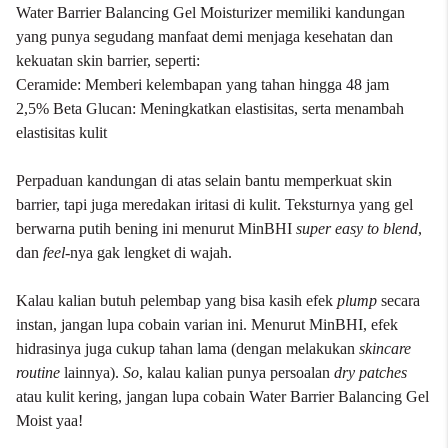
Water Barrier Balancing Gel Moisturizer memiliki kandungan
yang punya segudang manfaat demi menjaga kesehatan dan
kekuatan skin barrier, seperti:
Ceramide: Memberi kelembapan yang tahan hingga 48 jam
2,5% Beta Glucan: Meningkatkan elastisitas, serta menambah
elastisitas kulit
Perpaduan kandungan di atas selain bantu memperkuat skin
barrier, tapi juga meredakan iritasi di kulit. Teksturnya yang gel
berwarna putih bening ini menurut MinBHI
super easy to blend
,
dan
feel
-nya gak lengket di wajah.
Kalau kalian butuh pelembap yang bisa kasih efek
plump
secara
instan, jangan lupa cobain varian ini. Menurut MinBHI, efek
hidrasinya juga cukup tahan lama (dengan melakukan
skincare
routine
lainnya).
So
, kalau kalian punya persoalan
dry patches
atau kulit kering, jangan lupa cobain Water Barrier Balancing Gel
Moist yaa!