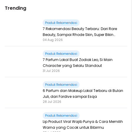
Trending
Produk Rekomendasi
7 Rekomendasi Beauty Terbaru: Dari Rare
Beauty, Sampai Rhode Skin, Super Bikin
04 Aug 2026
Fomo
Produk Rekomendasi
7 Parfum Lokal Buat Zodiak Leo, Si Main
Character yang Selalu Standout
31 Jul 2026
Produk Rekomendasi
6 Parfum dan Makeup Lokal Terbaru di Bulan
Juli, dari Fordive sampai Esqa
28 Jul 2026
Produk Rekomendasi
Lip Product Viral Wajib Punya & Cara Memilih
Warna yang Cocok untuk Bibirmu