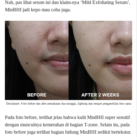
Nah, pas lihat serum ini dan klaim-nya ‘Mild Exfoliating Serum’,
MinBHI jadi kepo mau coba juga.
Disclaimer: Foto before dan after pemakaian dua minggu, lighting dan tempat pengambilan foto sama
Pada foto before, terlihat jelas bahwa kulit MinBHI super sensitif
dengan munculnya kemerahan di bagian T-zone. Selain itu, pada
foto before juga terlihat bagian hidung MinBHI sedikit bertekstur.