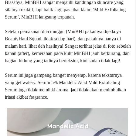
Biasanya, MinBHI sangat menjauhi kandungan skincare yang
sifatnya reaktif, tapi balik lagi, pas lihat klaim ‘Mild Exfoliating
Serum’, MinBHI langsung terpanah.
Setelah pemakaian dua minggu (MinBHI pakainya dijeda ya
BeautyHaul Squad, tidak setiap hari), dan pakainya hanya di
malam hari, lihat deh hasilnya! Sangat terlihat jelas di foto sebelah
kanan (after), kemerahan pada kulit MinBHI jauh berkurang, dan
bagian hidung yang tadinya bertekstur, kini sudah tidak lagi!
Serum ini juga gampang banget menyerap, karena teksturnya
yang gel watery. Serum 5% Mandelic Acid Mild Exfoliating
Serum juga tidak memiliki aroma, jadi tidak akan menimbulkan
iritasi akibat fragrance.