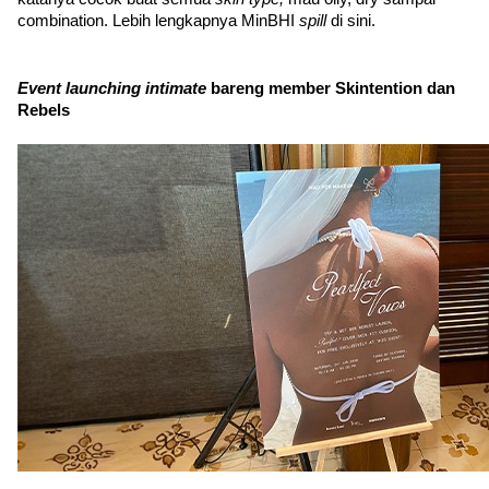
combination. Lebih lengkapnya MinBHI 
spill 
di sini.
Event launching intimate 
bareng member Skintention dan 
Rebels