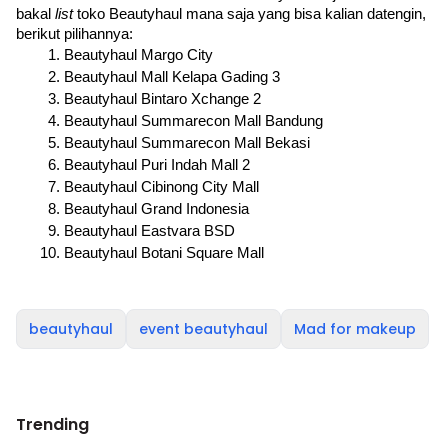
bakal 
list 
toko Beautyhaul mana saja yang bisa kalian datengin, 
berikut pilihannya:
Beautyhaul Margo City
Beautyhaul Mall Kelapa Gading 3
Beautyhaul Bintaro Xchange 2
Beautyhaul Summarecon Mall Bandung
Beautyhaul Summarecon Mall Bekasi
Beautyhaul Puri Indah Mall 2
Beautyhaul Cibinong City Mall
Beautyhaul Grand Indonesia
Beautyhaul Eastvara BSD
Beautyhaul Botani Square Mall
beautyhaul
event beautyhaul
Mad for makeup
Trending