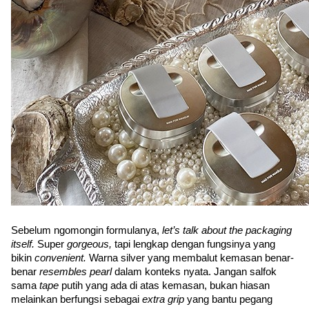
Sebelum ngomongin formulanya, 
let’s talk about the packaging 
itself. 
Super 
gorgeous, 
tapi lengkap dengan fungsinya yang 
bikin 
convenient. 
Warna silver yang membalut kemasan benar-
benar 
resembles pearl 
dalam konteks nyata. Jangan salfok 
sama 
tape 
putih yang ada di atas kemasan, bukan hiasan 
melainkan berfungsi sebagai 
extra grip 
yang bantu pegang 