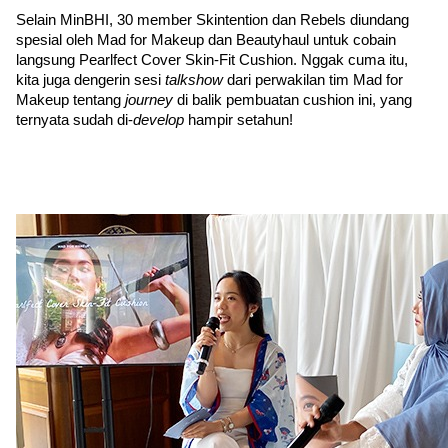
Selain MinBHI, 30 member Skintention dan Rebels diundang 
spesial oleh Mad for Makeup dan Beautyhaul untuk cobain 
langsung Pearlfect Cover Skin-Fit Cushion. Nggak cuma itu, 
kita juga dengerin sesi 
talkshow 
dari perwakilan tim Mad for 
Makeup tentang 
journey 
di balik pembuatan cushion ini, yang 
ternyata sudah di-
develop 
hampir setahun!