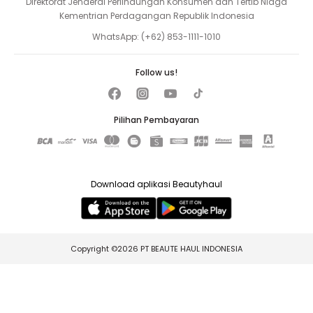
Direktorat Jenderal Perlindungan Konsumen dan Tertib Niaga
Kementrian Perdagangan Republik Indonesia
WhatsApp:
(+62) 853-1111-1010
Follow us!
Pilihan Pembayaran
Download aplikasi Beautyhaul
Copyright ©2026 PT BEAUTE HAUL INDONESIA