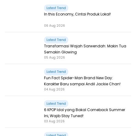
Latest Trend
In this Economy, Cintai Produk Lokal!
06 Aug 2026
Latest Trend
Transformasi Wajah Sarwendah: Makin Tua
Semakin Glowing
05 Aug 2026
Latest Trend
Fun Fact Spider-Man Brand New Day:
Karakter Baru sampai Andil Jackie Chan!
04 Aug 2026
Latest Trend
6 KPOP Idol yang Bakal Comeback Summer
Ini, Wajib Stay Tuned!
03 Aug 2026
Latest Trend