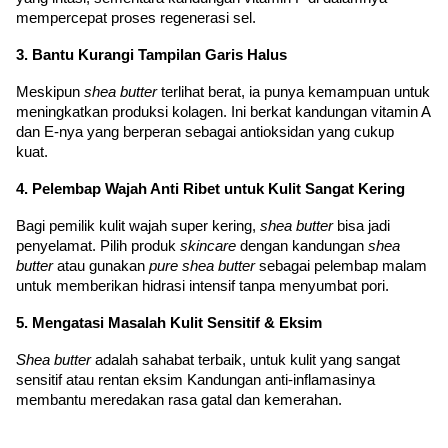
mempercepat proses regenerasi sel.
3. Bantu Kurangi Tampilan Garis Halus
Meskipun 
shea butter
 terlihat berat, ia punya kemampuan untuk 
meningkatkan produksi kolagen. Ini berkat kandungan vitamin A 
dan E-nya yang berperan sebagai antioksidan yang cukup 
kuat. 
4. Pelembap Wajah Anti Ribet untuk Kulit Sangat Kering
Bagi pemilik kulit wajah super kering, 
shea butter
 bisa jadi 
penyelamat. Pilih produk 
skincare
 dengan kandungan 
shea 
butter
 atau gunakan 
pure shea butter
 sebagai pelembap malam 
untuk memberikan hidrasi intensif tanpa menyumbat pori.
5. Mengatasi Masalah Kulit Sensitif & Eksim
Shea butter
 adalah sahabat terbaik, untuk kulit yang sangat 
sensitif atau rentan eksim Kandungan anti-inflamasinya 
membantu meredakan rasa gatal dan kemerahan.