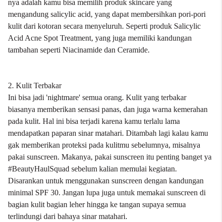
nya adalah kamu bisa memilih produk skincare yang
mengandung salicylic acid, yang dapat membersihkan pori-pori
kulit dari kotoran secara menyeluruh. Seperti produk Salicylic
Acid Acne Spot Treatment, yang juga memiliki kandungan
tambahan seperti Niacinamide dan Ceramide.
2. Kulit Terbakar
Ini bisa jadi 'nightmare' semua orang. Kulit yang terbakar
biasanya memberikan sensasi panas, dan juga warna kemerahan
pada kulit. Hal ini bisa terjadi karena kamu terlalu lama
mendapatkan paparan sinar matahari. Ditambah lagi kalau kamu
gak memberikan proteksi pada kulitmu sebelumnya, misalnya
pakai sunscreen. Makanya, pakai sunscreen itu penting banget ya
#BeautyHaulSquad sebelum kalian memulai kegiatan.
Disarankan untuk menggunakan sunscreen dengan kandungan
minimal SPF 30. Jangan lupa juga untuk memakai sunscreen di
bagian kulit bagian leher hingga ke tangan supaya semua
terlindungi dari bahaya sinar matahari.