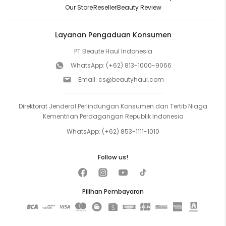
Our Store
Reseller
Beauty Review
Layanan Pengaduan Konsumen
PT Beaute Haul Indonesia
WhatsApp:
(+62) 813-1000-9066
Email:
cs@beautyhaul.com
Direktorat Jenderal Perlindungan Konsumen dan Tertib Niaga
Kementrian Perdagangan Republik Indonesia
WhatsApp:
(+62) 853-1111-1010
Follow us!
Pilihan Pembayaran