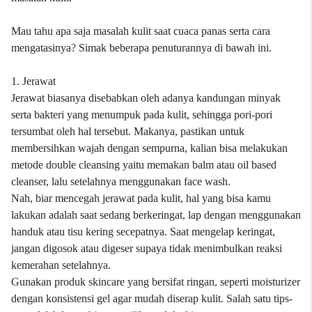
Mau tahu apa saja masalah kulit saat cuaca panas serta cara
mengatasinya? Simak beberapa penuturannya di bawah ini.
1. Jerawat
Jerawat
biasanya disebabkan oleh adanya kandungan minyak
serta bakteri yang menumpuk pada kulit, sehingga pori-pori
tersumbat oleh hal tersebut. Makanya, pastikan untuk
membersihkan wajah dengan sempurna, kalian bisa melakukan
metode double cleansing yaitu memakan balm atau oil based
cleanser, lalu setelahnya menggunakan face wash.
Nah, biar mencegah jerawat pada kulit, hal yang bisa kamu
lakukan adalah saat sedang berkeringat, lap dengan menggunakan
handuk atau tisu kering secepatnya. Saat mengelap keringat,
jangan digosok atau digeser supaya tidak menimbulkan reaksi
kemerahan setelahnya.
Gunakan produk skincare yang bersifat ringan, seperti moisturizer
dengan konsistensi gel agar mudah diserap kulit. Salah satu tips-