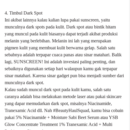
4. Timbul Dark Spot
Ini akibat lainnya kalau kalian lupa pakai sunscreen, yaitu
munculnya dark spots pada kulit. Dark spot atau bintik hitam
yang muncul pada kulit biasanya dapat terjadi akibat produksi
melanin yang berlebihan. Melanin ini lah yang merupakan
pigmen kulit yang membuat kulit berwarna gelap. Salah satu
sebabnya adalah terpapar cuaca panas atau sinar matahari. Balik
lagi, SUNSCREEN! Ini adalah investasi paling penting, dan
sebaiknya digunakan setiap hari walaupun kamu gak terpapar
sinar matahari. Karena sinar gadget pun bisa menjadi sumber dari
munculnya dark spot.
Kalau sudah muncul dark spot pada kulit kamu, salah satu
caranya adalah bisa melakukan metode laser atau pakai skincare
yang dapar memudarkan dark spot, misalnya Niacinamide,
Tranexamic Acid dll. Nah #BeautyHaulSquad, kamu bisa cobain
pakai
5% Niacinamide + Moisture Sabi Beet Serum
atau
YSB
Glow Concentrate Treatment 1% Tranexamic Acid + Multi