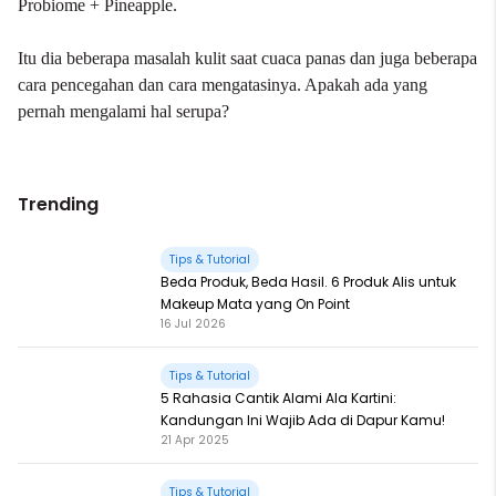
Probiome + Pineapple
.
Itu dia beberapa masalah kulit saat cuaca panas dan juga beberapa
cara pencegahan dan cara mengatasinya. Apakah ada yang
pernah mengalami hal serupa?
Trending
Tips & Tutorial
Beda Produk, Beda Hasil. 6 Produk Alis untuk
Makeup Mata yang On Point
16 Jul 2026
Tips & Tutorial
5 Rahasia Cantik Alami Ala Kartini:
Kandungan Ini Wajib Ada di Dapur Kamu!
21 Apr 2025
Tips & Tutorial