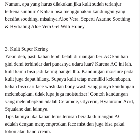
Namun, apa yang harus dilakukan jika kulit sudah terlanjur
terkena sunburn? Kalian bisa menggunakan kandungan yang
bersifat soothing, misalnya Aloe Vera. Seperti
Azarine Soothing
& Hydrating Aloe Vera Gel With Honey
.
3. Kulit Super Kering
Yakin deh, pasti kalian lebih betah di ruangan ber-AC kan hari
gini demi terhindar dari panasnya udara luar? Karena AC ini lah,
kulit kamu bisa jadi kering banget lho. Kandungan moisture pada
kulit juga dapat hilang. Supaya kulit tetap memiliki kelembapan,
kalian bisa cari face wash dan body wash yang punya kandungan
melembapkan, tidak lupa juga moisturizer! Contoh kandungan
yang melembapkan adalah Ceramide, Glycerin, Hyaluronic Acid,
Squalane dan lainnya.
Tips lainnya jika kalian terus-terusan berada di ruangan AC
adalah dengan menyemprotkan face mist dan juga bisa pakai
lotion atau hand cream.