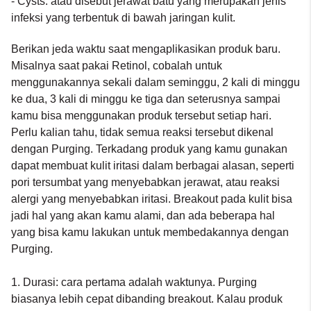
- Cysts: atau disebut jerawat batu yang merupakan jenis
infeksi yang terbentuk di bawah jaringan kulit.
Berikan jeda waktu saat mengaplikasikan produk baru.
Misalnya saat pakai Retinol, cobalah untuk
menggunakannya sekali dalam seminggu, 2 kali di minggu
ke dua, 3 kali di minggu ke tiga dan seterusnya sampai
kamu bisa menggunakan produk tersebut setiap hari.
Perlu kalian tahu, tidak semua reaksi tersebut dikenal
dengan Purging. Terkadang produk yang kamu gunakan
dapat membuat kulit iritasi dalam berbagai alasan, seperti
pori tersumbat yang menyebabkan jerawat, atau reaksi
alergi yang menyebabkan iritasi. Breakout pada kulit bisa
jadi hal yang akan kamu alami, dan ada beberapa hal
yang bisa kamu lakukan untuk membedakannya dengan
Purging.
1. Durasi: cara pertama adalah waktunya. Purging
biasanya lebih cepat dibanding breakout. Kalau produk