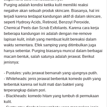
Purging adalah kondisi ketika kulit memiliki reaksi
negative akan sebuah produk skincare. Biasanya, hal ini
terjadi karena terdapat kandungan aktif di dalam skincare,
seperti Hydroxy Acids, Retinoid, Benzoyl Peroxide,
Chemical Peels dan Scrub Exfoliants. Karena cara kerja
beberapa kandungan ini adalah dengan me-remove
lapisan kulit, inilah yang membuat kulit bereaksi dalam
waktu sementara. Efek samping yang ditimbulkan juga
hanya sebentar. Purging biasanya muncul dalam berbagai
macam bentuk, salah satunya adalah jerawat. Berikut
jenisnya:
- Pustules: yaitu jerawat bernanah yang ujungnya putih.
- Whiteheads: jenis jerawat berbentuk komedo putih yang
terbentuk karena sel kulit mati dan bakteri yang
terperangkap dalam pori.
- Blackheads: komedo hitam yang tumbuh di permukaan
kulit.