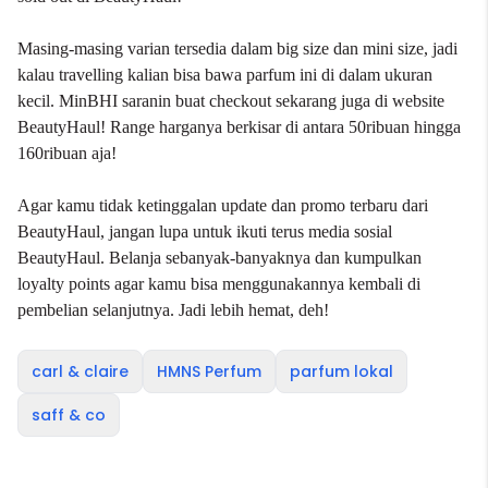
Masing-masing varian tersedia dalam big size dan mini size, jadi
kalau travelling kalian bisa bawa parfum ini di dalam ukuran
kecil. MinBHI saranin buat checkout sekarang juga di website
BeautyHaul! Range harganya berkisar di antara 50ribuan hingga
160ribuan aja!
Agar kamu tidak ketinggalan update dan promo terbaru dari
BeautyHaul, jangan lupa untuk ikuti terus media sosial
BeautyHaul. Belanja sebanyak-banyaknya dan kumpulkan
loyalty points agar kamu bisa menggunakannya kembali di
pembelian selanjutnya. Jadi lebih hemat, deh!
carl & claire
HMNS Perfum
parfum lokal
saff & co