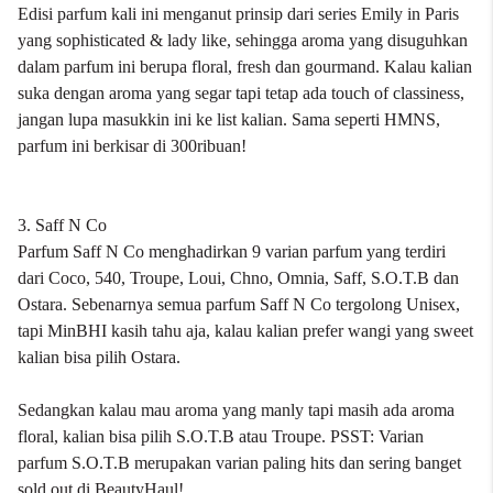
Edisi parfum kali ini menganut prinsip dari series Emily in Paris
yang sophisticated & lady like, sehingga aroma yang disuguhkan
dalam parfum ini berupa floral, fresh dan gourmand. Kalau kalian
suka dengan aroma yang segar tapi tetap ada touch of classiness,
jangan lupa masukkin ini ke list kalian. Sama seperti HMNS,
parfum ini berkisar di 300ribuan!
3. Saff N Co
Parfum Saff N Co menghadirkan 9 varian parfum yang terdiri
dari Coco, 540, Troupe, Loui, Chno, Omnia, Saff, S.O.T.B dan
Ostara. Sebenarnya semua parfum Saff N Co tergolong Unisex,
tapi MinBHI kasih tahu aja, kalau kalian prefer wangi yang sweet
kalian bisa pilih Ostara.
Sedangkan kalau mau aroma yang manly tapi masih ada aroma
floral, kalian bisa pilih S.O.T.B atau Troupe. PSST: Varian
parfum S.O.T.B merupakan varian paling hits dan sering banget
sold out di BeautyHaul!