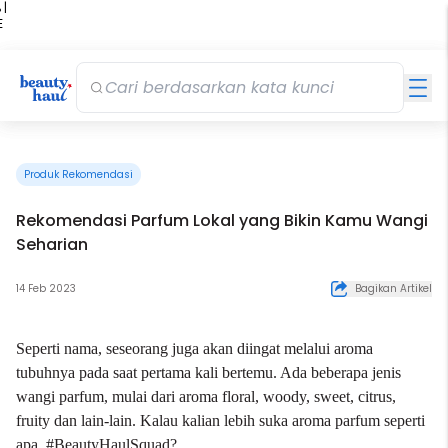
 |
E
kir
iah
Produk Rekomendasi
Rekomendasi Parfum Lokal yang Bikin Kamu Wangi
Seharian
14 Feb 2023
Bagikan Artikel
Seperti nama, seseorang juga akan diingat melalui aroma
tubuhnya pada saat pertama kali bertemu. Ada beberapa jenis
wangi parfum, mulai dari aroma floral, woody, sweet, citrus,
fruity dan lain-lain. Kalau kalian lebih suka aroma parfum seperti
apa, #BeautyHaulSquad?