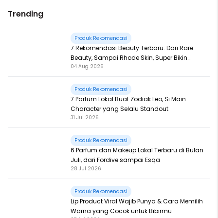
Trending
Produk Rekomendasi
7 Rekomendasi Beauty Terbaru: Dari Rare
Beauty, Sampai Rhode Skin, Super Bikin
04 Aug 2026
Fomo
Produk Rekomendasi
7 Parfum Lokal Buat Zodiak Leo, Si Main
Character yang Selalu Standout
31 Jul 2026
Produk Rekomendasi
6 Parfum dan Makeup Lokal Terbaru di Bulan
Juli, dari Fordive sampai Esqa
28 Jul 2026
Produk Rekomendasi
Lip Product Viral Wajib Punya & Cara Memilih
Warna yang Cocok untuk Bibirmu