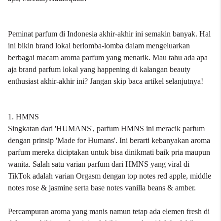
Peminat parfum di Indonesia akhir-akhir ini semakin banyak. Hal
ini bikin brand lokal berlomba-lomba dalam mengeluarkan
berbagai macam aroma parfum yang menarik. Mau tahu ada apa
aja brand parfum lokal yang happening di kalangan beauty
enthusiast akhir-akhir ini? Jangan skip baca artikel selanjutnya!
1. HMNS
Singkatan dari 'HUMANS', parfum HMNS ini meracik parfum
dengan prinsip 'Made for Humans'. Ini berarti kebanyakan aroma
parfum mereka diciptakan untuk bisa dinikmati baik pria maupun
wanita. Salah satu varian parfum dari HMNS yang viral di
TikTok adalah varian Orgasm dengan top notes red apple, middle
notes rose & jasmine serta base notes vanilla beans & amber.
Percampuran aroma yang manis namun tetap ada elemen fresh di