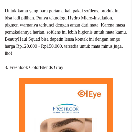
Untuk kamu yang baru pertama kali pakai softlens, produk ini
bisa jadi pilihan. Punya teknologi Hydro Micro-Insulation,
pigmen warnanya terkunci dengan aman dari mata. Karena masa
pemakaiannya harian, softlens ini lebih higienis untuk mata kamu.
BeautyHaul Squad bisa dapetin lensa kontak ini dengan range
harga Rp120.000 - Rp150.000, tersedia untuk mata minus juga,
lho!
3. Freshlook ColorBlends Gray