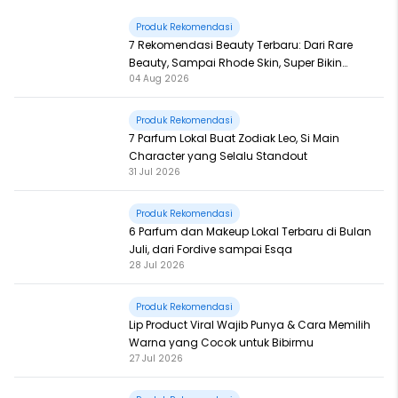
Produk Rekomendasi
7 Rekomendasi Beauty Terbaru: Dari Rare
Beauty, Sampai Rhode Skin, Super Bikin
04 Aug 2026
Fomo
Produk Rekomendasi
7 Parfum Lokal Buat Zodiak Leo, Si Main
Character yang Selalu Standout
31 Jul 2026
Produk Rekomendasi
6 Parfum dan Makeup Lokal Terbaru di Bulan
Juli, dari Fordive sampai Esqa
28 Jul 2026
Produk Rekomendasi
Lip Product Viral Wajib Punya & Cara Memilih
Warna yang Cocok untuk Bibirmu
27 Jul 2026