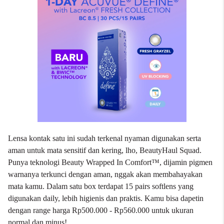
Lensa kontak satu ini sudah terkenal nyaman digunakan serta
aman untuk mata sensitif dan kering, lho, BeautyHaul Squad.
Punya teknologi Beauty Wrapped In Comfort™, dijamin pigmen
warnanya terkunci dengan aman, nggak akan membahayakan
mata kamu. Dalam satu box terdapat 15 pairs softlens yang
digunakan daily, lebih higienis dan praktis. Kamu bisa dapetin
dengan range harga Rp500.000 - Rp560.000 untuk ukuran
normal dan minus!