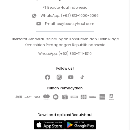
PT Beaute Haul Indonesia
WhatsApp:
(+62) 813-1000-9066
Email:
cs@beautyhaul.com
Direktorat Jenderal Perlindungan Konsumen dan Tertib Niaga
Kementrian Perdagangan Republik Indonesia
WhatsApp:
(+62) 853-1111-1010
Follow us!
Pilihan Pembayaran
Download aplikasi Beautyhaul