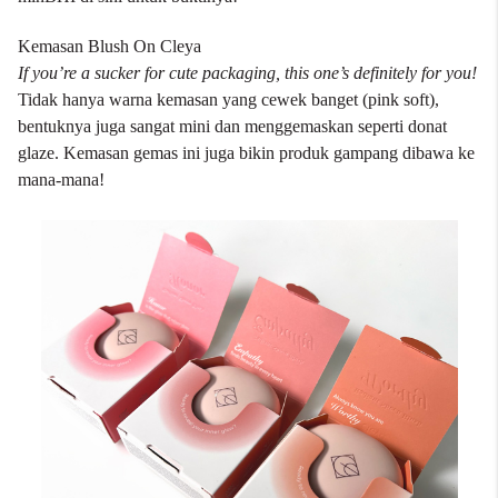
Kemasan Blush On Cleya
If you’re a sucker for cute packaging, this one’s definitely for you!
Tidak hanya warna kemasan yang cewek banget (pink soft),
bentuknya juga sangat mini dan menggemaskan seperti donat
glaze. Kemasan gemas ini juga bikin produk gampang dibawa ke
mana-mana!