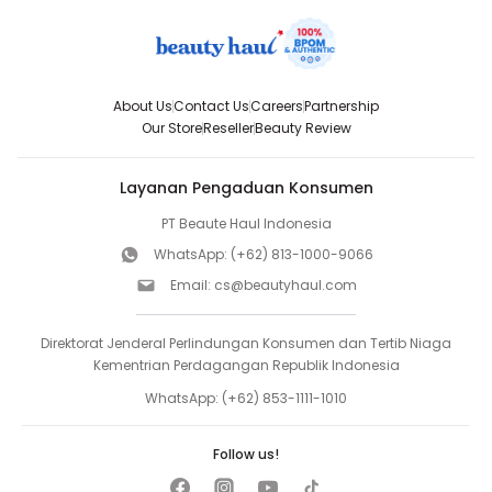
About Us
Contact Us
Careers
Partnership
Our Store
Reseller
Beauty Review
Layanan Pengaduan Konsumen
PT Beaute Haul Indonesia
WhatsApp:
(+62) 813-1000-9066
Email:
cs@beautyhaul.com
Direktorat Jenderal Perlindungan Konsumen dan Tertib Niaga
Kementrian Perdagangan Republik Indonesia
WhatsApp:
(+62) 853-1111-1010
Follow us!