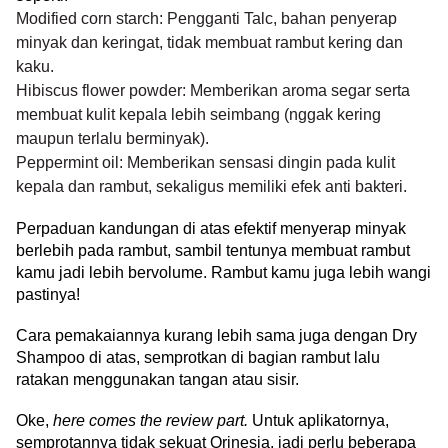
Modified corn starch: Pengganti Talc, bahan penyerap
minyak dan keringat, tidak membuat rambut kering dan
kaku.
Hibiscus flower powder: Memberikan aroma segar serta
membuat kulit kepala lebih seimbang (nggak kering
maupun terlalu berminyak).
Peppermint oil: Memberikan sensasi dingin pada kulit
kepala dan rambut, sekaligus memiliki efek anti bakteri.
Perpaduan kandungan di atas efektif menyerap minyak 
berlebih pada rambut, sambil tentunya membuat rambut 
kamu jadi lebih bervolume. Rambut kamu juga lebih wangi 
pastinya!
Cara pemakaiannya kurang lebih sama juga dengan Dry 
Shampoo di atas, semprotkan di bagian rambut lalu 
ratakan menggunakan tangan atau sisir. 
Oke, 
here comes the review part.
 Untuk aplikatornya, 
semprotannya tidak sekuat Orinesia, jadi perlu beberapa 