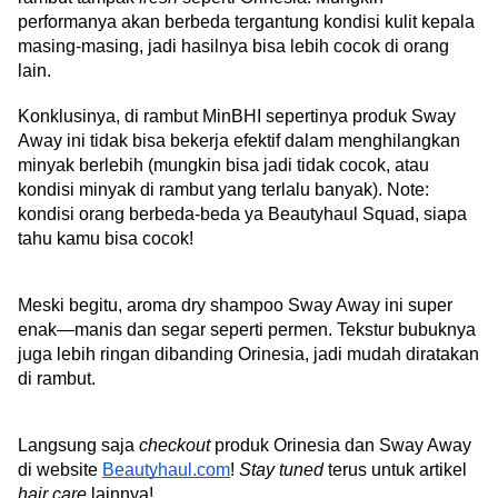
performanya akan berbeda tergantung kondisi kulit kepala 
masing-masing, jadi hasilnya bisa lebih cocok di orang 
lain.
Konklusinya, di rambut MinBHI sepertinya produk Sway 
Away ini tidak bisa bekerja efektif dalam menghilangkan 
minyak berlebih (mungkin bisa jadi tidak cocok, atau 
kondisi minyak di rambut yang terlalu banyak). Note: 
kondisi orang berbeda-beda ya Beautyhaul Squad, siapa 
tahu kamu bisa cocok!
Meski begitu, aroma dry shampoo Sway Away ini super 
enak—manis dan segar seperti permen. Tekstur bubuknya 
juga lebih ringan dibanding Orinesia, jadi mudah diratakan 
di rambut.
Langsung saja 
checkout 
produk Orinesia dan Sway Away 
di website 
Beautyhaul.com
! 
Stay tuned 
terus untuk artikel 
hair care 
lainnya!