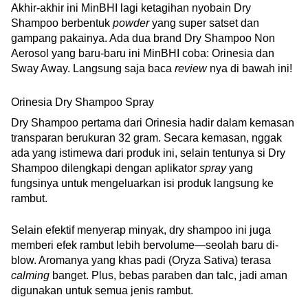
Akhir-akhir ini MinBHI lagi ketagihan nyobain Dry 
Shampoo berbentuk 
powder 
yang super satset dan 
gampang pakainya. Ada dua brand Dry Shampoo Non 
Aerosol yang baru-baru ini MinBHI coba: Orinesia dan 
Sway Away. Langsung saja baca 
review 
nya di bawah ini!
Orinesia Dry Shampoo Spray
Dry Shampoo pertama dari Orinesia hadir dalam kemasan 
transparan berukuran 32 gram. Secara kemasan, nggak 
ada yang istimewa dari produk ini, selain tentunya si Dry 
Shampoo dilengkapi dengan aplikator 
spray 
yang 
fungsinya untuk mengeluarkan isi produk langsung ke 
rambut.
Selain efektif menyerap minyak, dry shampoo ini juga 
memberi efek rambut lebih bervolume—seolah baru di-
blow. Aromanya yang khas padi (Oryza Sativa) terasa 
calming 
banget. Plus, bebas paraben dan talc, jadi aman 
digunakan untuk semua jenis rambut.