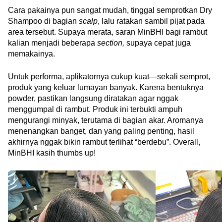
Cara pakainya pun sangat mudah, tinggal semprotkan Dry 
Shampoo di bagian 
scalp
, lalu ratakan sambil pijat pada 
area tersebut. Supaya merata, saran MinBHI bagi rambut 
kalian menjadi beberapa 
section, 
supaya cepat juga 
memakainya. 
Untuk performa, aplikatornya cukup kuat—sekali semprot, 
produk yang keluar lumayan banyak. Karena bentuknya 
powder, pastikan langsung diratakan agar nggak 
menggumpal di rambut. Produk ini terbukti ampuh 
mengurangi minyak, terutama di bagian akar. Aromanya 
menenangkan banget, dan yang paling penting, hasil 
akhirnya nggak bikin rambut terlihat “berdebu”. Overall, 
MinBHI kasih thumbs up!