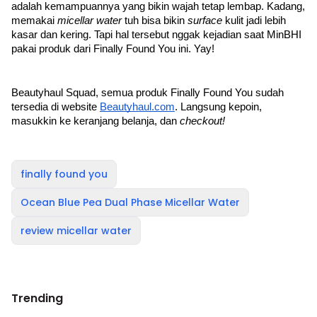
adalah kemampuannya yang bikin wajah tetap lembap. Kadang, 
memakai 
micellar water 
tuh bisa bikin 
surface 
kulit jadi lebih 
kasar dan kering. Tapi hal tersebut nggak kejadian saat MinBHI 
pakai produk dari Finally Found You ini. Yay!
Beautyhaul Squad, semua produk Finally Found You sudah 
tersedia di website 
Beautyhaul.com
. Langsung kepoin, 
masukkin ke keranjang belanja, dan 
checkout!
finally found you
Ocean Blue Pea Dual Phase Micellar Water
review micellar water
Trending