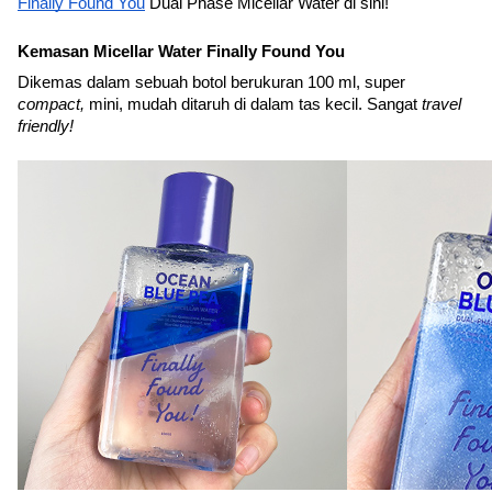
Finally Found You
 Dual Phase Micellar Water di sini!
Kemasan Micellar Water Finally Found You
Dikemas dalam sebuah botol berukuran 100 ml, super 
compact,
 mini, mudah ditaruh di dalam tas kecil. Sangat 
travel 
friendly!