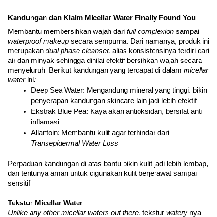
Kandungan dan Klaim Micellar Water Finally Found You
Membantu membersihkan wajah dari 
full complexion 
sampai 
waterproof makeup 
secara sempurna. Dari namanya, produk ini 
merupakan 
dual phase cleanser, 
alias konsistensinya terdiri dari 
air dan minyak sehingga dinilai efektif bersihkan wajah secara 
menyeluruh. Berikut kandungan yang terdapat di dalam 
micellar 
water
 ini
:
Deep Sea Water: Mengandung mineral yang tinggi, bikin 
penyerapan kandungan skincare lain jadi lebih efektif
Ekstrak Blue Pea: Kaya akan antioksidan, bersifat anti 
inflamasi
Allantoin: Membantu kulit agar terhindar dari 
Transepidermal Water Loss
Perpaduan kandungan di atas bantu bikin kulit jadi lebih lembap, 
dan tentunya aman untuk digunakan kulit berjerawat sampai 
sensitif.
Tekstur Micellar Water
Unlike any other micellar waters out there, 
tekstur 
watery 
nya 