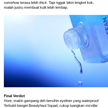
somehow 
terasa lebih 
thick. 
Tapi nggak bikin lengket kok, 
malah justru membuat kulit lebih lembap. 
Final Verdict
Hore, makin gampang deh bersihin eyeliner yang 
waterproof. 
Terbukti banget Beautyhaul Squad, cukup tuangkan 
micellar 