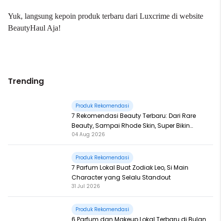
Yuk, langsung kepoin produk terbaru dari
Luxcrime
di website
BeautyHaul Aja!
Trending
Produk Rekomendasi
7 Rekomendasi Beauty Terbaru: Dari Rare
Beauty, Sampai Rhode Skin, Super Bikin
04 Aug 2026
Fomo
Produk Rekomendasi
7 Parfum Lokal Buat Zodiak Leo, Si Main
Character yang Selalu Standout
31 Jul 2026
Produk Rekomendasi
6 Parfum dan Makeup Lokal Terbaru di Bulan