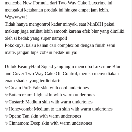
mencoba New Formula dari Two Way Cake Luxcrime ini
mengakui ketahanan produk ini hingga empat jam lebih.
Wowwww!
Tidak hanya mengontrol kadar minyak, saat MinBHI pakai,
makeup juga terlihat lebih smooth karena efek blur yang dimiliki
oleh si bedak yang super nampol!
Pokoknya, kalau kalian cari complexion dengan finish semi
matte, jangan lupa cobain bedak ini ya!
Untuk BeautyHaul Squad yang ingin mencoba
Luxcrime Blur
and Cover Two Way Cake Oil Control
, mereka menyediakan
enam shades yang terdiri dari:
✨Cream Puff: Fair skin with cool undertones
✨Buttercream: Light skin with warm undertones
✨Custard: Medium skin with warm undertones
✨Honeycomb: Medium to tan skin with warm undertones
✨Opera: Tan skin with warm undertones
✨Cinnamon: Deep skin with warm undertones