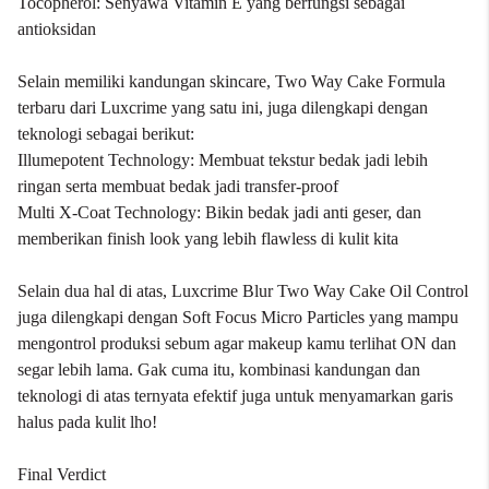
Tocopherol: Senyawa Vitamin E yang berfungsi sebagai
antioksidan
Selain memiliki kandungan skincare, Two Way Cake Formula
terbaru dari Luxcrime yang satu ini, juga dilengkapi dengan
teknologi sebagai berikut:
Illumepotent Technology: Membuat tekstur bedak jadi lebih
ringan serta membuat bedak jadi transfer-proof
Multi X-Coat Technology: Bikin bedak jadi anti geser, dan
memberikan finish look yang lebih flawless di kulit kita
Selain dua hal di atas, Luxcrime Blur Two Way Cake Oil Control
juga dilengkapi dengan Soft Focus Micro Particles yang mampu
mengontrol produksi sebum agar makeup kamu terlihat ON dan
segar lebih lama. Gak cuma itu, kombinasi kandungan dan
teknologi di atas ternyata efektif juga untuk menyamarkan garis
halus pada kulit lho!
Final Verdict