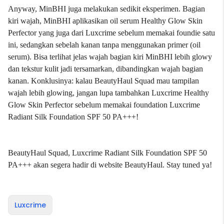
Anyway, MinBHI juga melakukan sedikit eksperimen. Bagian
kiri wajah, MinBHI aplikasikan oil serum Healthy Glow Skin
Perfector yang juga dari Luxcrime sebelum memakai foundie satu
ini, sedangkan sebelah kanan tanpa menggunakan primer (oil
serum). Bisa terlihat jelas wajah bagian kiri MinBHI lebih glowy
dan tekstur kulit jadi tersamarkan, dibandingkan wajah bagian
kanan. Konklusinya: kalau BeautyHaul Squad mau tampilan
wajah lebih glowing, jangan lupa tambahkan Luxcrime Healthy
Glow Skin Perfector sebelum memakai foundation Luxcrime
Radiant Silk Foundation SPF 50 PA+++!
BeautyHaul Squad, Luxcrime Radiant Silk Foundation SPF 50
PA+++ akan segera hadir di website BeautyHaul. Stay tuned ya!
Luxcrime