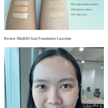
Review MinBHI Soal Foundation Luxcrime