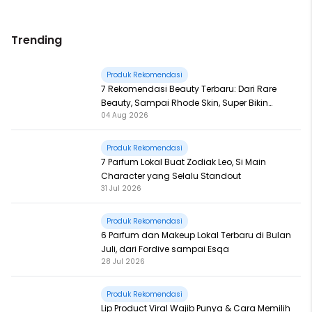
Trending
Produk Rekomendasi
7 Rekomendasi Beauty Terbaru: Dari Rare
Beauty, Sampai Rhode Skin, Super Bikin
04 Aug 2026
Fomo
Produk Rekomendasi
7 Parfum Lokal Buat Zodiak Leo, Si Main
Character yang Selalu Standout
31 Jul 2026
Produk Rekomendasi
6 Parfum dan Makeup Lokal Terbaru di Bulan
Juli, dari Fordive sampai Esqa
28 Jul 2026
Produk Rekomendasi
Lip Product Viral Wajib Punya & Cara Memilih