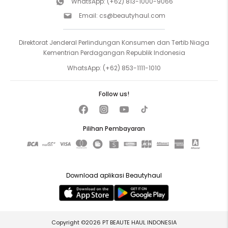
WhatsApp:
(+62) 813-1000-9066
Email:
cs@beautyhaul.com
Direktorat Jenderal Perlindungan Konsumen dan Tertib Niaga
Kementrian Perdagangan Republik Indonesia
WhatsApp:
(+62) 853-1111-1010
Follow us!
Pilihan Pembayaran
Download aplikasi Beautyhaul
Copyright ©2026 PT BEAUTE HAUL INDONESIA