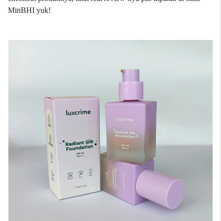
MinBHI yuk!