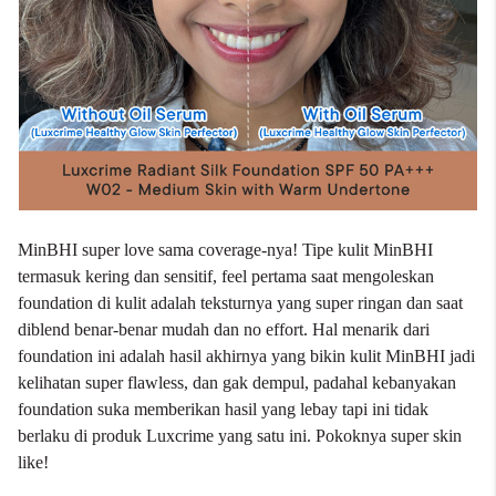
MinBHI super love sama coverage-nya! Tipe kulit MinBHI
termasuk kering dan sensitif, feel pertama saat mengoleskan
foundation di kulit adalah teksturnya yang super ringan dan saat
diblend benar-benar mudah dan no effort. Hal menarik dari
foundation ini adalah hasil akhirnya yang bikin kulit MinBHI jadi
kelihatan super flawless, dan gak dempul, padahal kebanyakan
foundation suka memberikan hasil yang lebay tapi ini tidak
berlaku di produk Luxcrime yang satu ini. Pokoknya super skin
like!