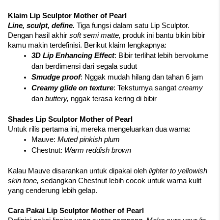
Klaim Lip Sculptor Mother of Pearl
Line, sculpt, define. 
Tiga fungsi dalam satu Lip Sculptor. 
Dengan hasil akhir 
soft semi matte, 
produk ini bantu bikin bibir 
kamu makin terdefinisi. Berikut klaim lengkapnya:
3D Lip Enhancing Effect
: Bibir terlihat lebih bervolume 
dan berdimensi dari segala sudut
Smudge proof
: Nggak mudah hilang dan tahan 6 jam
Creamy glide on texture
: Teksturnya sangat 
creamy
dan 
buttery, 
nggak terasa kering di bibir
Shades Lip Sculptor Mother of Pearl
Untuk rilis pertama ini, mereka mengeluarkan dua warna:
Mauve: 
Muted pinkish plum
Chestnut: 
Warm reddish brown
Kalau Mauve disarankan untuk dipakai oleh 
lighter to yellowish 
skin tone, 
sedangkan Chestnut lebih cocok untuk warna kulit 
yang cenderung lebih gelap.
Cara Pakai Lip Sculptor Mother of Pearl