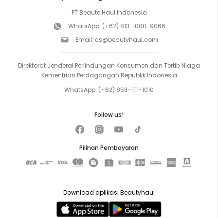
PT Beaute Haul Indonesia
WhatsApp:
(+62) 813-1000-9066
Email:
cs@beautyhaul.com
Direktorat Jenderal Perlindungan Konsumen dan Tertib Niaga
Kementrian Perdagangan Republik Indonesia
WhatsApp:
(+62) 853-1111-1010
Follow us!
Pilihan Pembayaran
Download aplikasi Beautyhaul