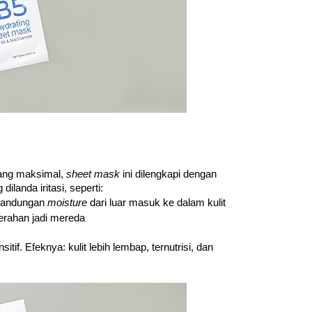
ang maksimal, 
sheet mask 
ini dilengkapi dengan 
ilanda iritasi, seperti:
 kandungan 
moisture 
dari luar masuk ke dalam kulit
merahan jadi mereda
f. Efeknya: kulit lebih lembap, ternutrisi, dan 