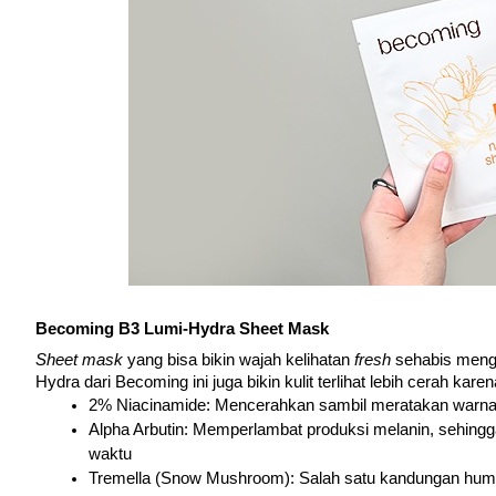
Becoming B3 Lumi-Hydra Sheet Mask
Sheet mask 
yang bisa bikin wajah kelihatan 
fresh 
sehabis mengg
Hydra dari Becoming ini juga bikin kulit terlihat lebih cerah kar
2% Niacinamide: Mencerahkan sambil meratakan warna 
Alpha Arbutin: Memperlambat produksi melanin, sehingg
waktu
Tremella (Snow Mushroom): Salah satu kandungan humekt