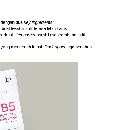
 dengan dua 
key ingredients:
t tekstur kulit terasa lebih halus
erkuat 
skin barrier 
sambil mencerahkan kulit
 yang mencegah iritasi. 
Dark spots
 juga perlahan 