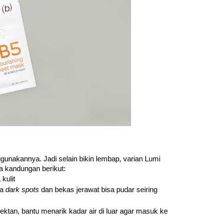
unakannya. Jadi selain bikin lembap, varian Lumi 
ena kandungan berikut:
kulit
a 
dark spots 
dan bekas jerawat bisa pudar seiring 
an, bantu menarik kadar air di luar agar masuk ke 