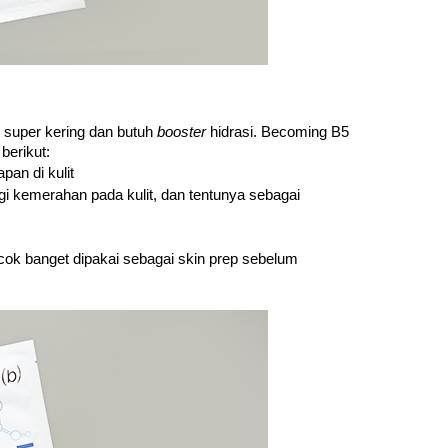
i super kering dan butuh 
booster 
hidrasi. Becoming B5 
berikut:
an di kulit
sambil mengurangi kemerahan pada kulit, dan tentunya sebagai 
seketika. Varian ini cocok banget dipakai sebagai skin prep sebelum 