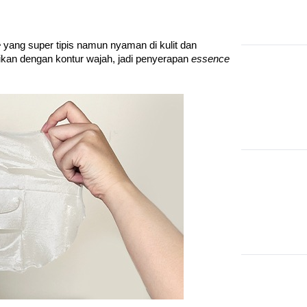
 
yang super tipis namun nyaman di kulit dan 
an dengan kontur wajah, jadi penyerapan 
essence 