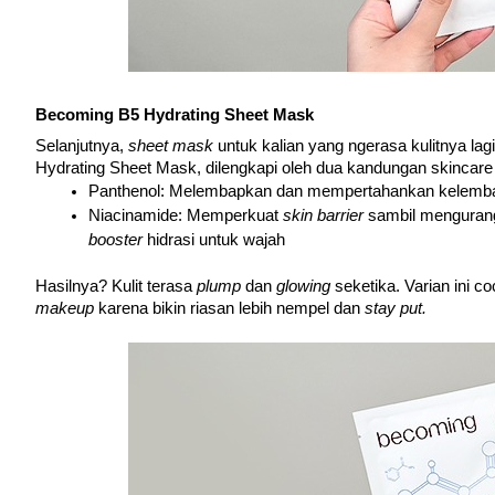
Becoming B5 Hydrating Sheet Mask
Selanjutnya, 
sheet mask 
untuk kalian yang ngerasa kulitnya lag
Hydrating Sheet Mask, dilengkapi oleh dua kandungan skincare 
Panthenol: Melembapkan dan mempertahankan kelembap
Niacinamide: Memperkuat 
skin barrier 
booster 
hidrasi untuk wajah
Hasilnya? Kulit terasa 
plump 
dan 
glowing 
makeup 
karena bikin riasan lebih nempel dan 
stay put.