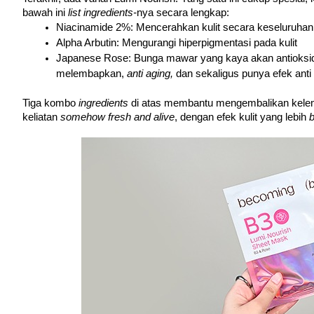
bawah ini 
list ingredients-
nya secara lengkap:
Niacinamide 2%: Mencerahkan kulit secara keseluruhan
Alpha Arbutin: Mengurangi hiperpigmentasi pada kulit
Japanese Rose: Bunga mawar yang kaya akan antioksida
melembapkan, 
anti aging, 
dan sekaligus punya efek anti 
Tiga kombo 
ingredients 
di atas membantu mengembalikan kelemba
keliatan 
somehow fresh and alive
, dengan efek kulit yang lebih 
b