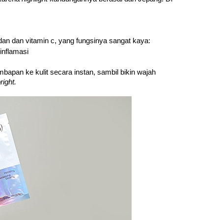
n dan vitamin c, yang fungsinya sangat kaya: 
inflamasi
pan ke kulit secara instan, sambil bikin wajah 
right. 