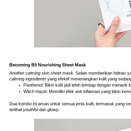
Becoming B5 Nourishing Sheet Mask
Another calming skin sheet mask. 
Selain memberikan hidrasi y
calming ingredients 
yang efektif menenangkan kulit yang sedang d
Panthenol: Bikin kulit jadi lebih lembap dengan menarik
Witch Hazel: Memiliki efek anti inflamasi yang bikin ke
Dua kombo ini aman untuk semua jenis kulit, termasuk yang sensiti
terlihat 
youthful 
dan 
glowy
.