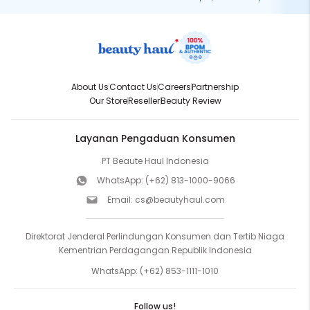
About Us
Contact Us
Careers
Partnership
Our Store
Reseller
Beauty Review
Layanan Pengaduan Konsumen
PT Beaute Haul Indonesia
WhatsApp:
(+62) 813-1000-9066
Email:
cs@beautyhaul.com
Direktorat Jenderal Perlindungan Konsumen dan Tertib Niaga
Kementrian Perdagangan Republik Indonesia
WhatsApp:
(+62) 853-1111-1010
Follow us!