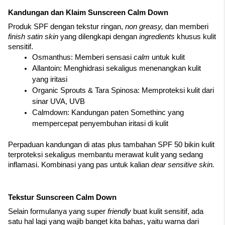
Kandungan dan Klaim Sunscreen Calm Down
Produk SPF dengan tekstur ringan, 
non greasy, 
dan memberi 
finish satin skin 
yang dilengkapi dengan 
ingredients 
khusus kulit 
sensitif. 
Osmanthus: Memberi sensasi 
calm 
untuk kulit
Allantoin: Menghidrasi sekaligus menenangkan kulit 
yang iritasi
Organic Sprouts & Tara Spinosa: Memproteksi kulit dari 
sinar UVA, UVB
Calmdown: Kandungan paten Somethinc yang 
mempercepat penyembuhan iritasi di kulit
Perpaduan kandungan di atas plus tambahan SPF 50 bikin kulit 
terproteksi sekaligus membantu merawat kulit yang sedang 
inflamasi. Kombinasi yang pas untuk kalian 
dear sensitive skin. 
Tekstur Sunscreen Calm Down
Selain formulanya yang super 
friendly
 buat kulit sensitif, ada 
satu hal lagi yang wajib banget kita bahas, yaitu warna dari 