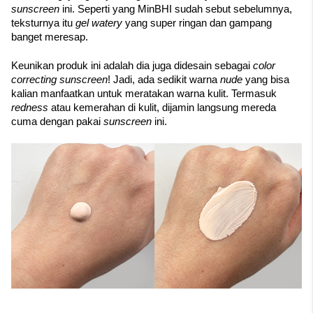
sunscreen
 ini. Seperti yang MinBHI sudah sebut sebelumnya, 
teksturnya itu 
gel watery
 yang super ringan dan gampang 
banget meresap. 
Keunikan produk ini adalah dia juga didesain sebagai 
color 
correcting sunscreen
! Jadi, ada sedikit warna 
nude
 yang bisa 
kalian manfaatkan untuk meratakan warna kulit. Termasuk 
redness
 atau kemerahan di kulit, dijamin langsung mereda 
cuma dengan pakai 
sunscreen
 ini.