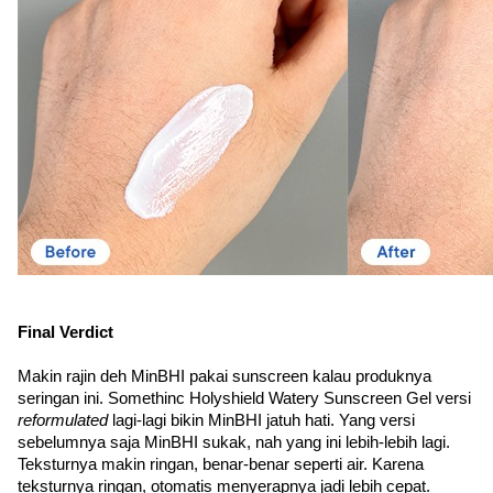
Final Verdict
Makin rajin deh MinBHI pakai sunscreen kalau produknya 
seringan ini. Somethinc Holyshield Watery Sunscreen Gel versi 
reformulated 
lagi-lagi bikin MinBHI jatuh hati. Yang versi 
sebelumnya saja MinBHI sukak, nah yang ini lebih-lebih lagi. 
Teksturnya makin ringan, benar-benar seperti air. Karena 
teksturnya ringan, otomatis menyerapnya jadi lebih cepat. 