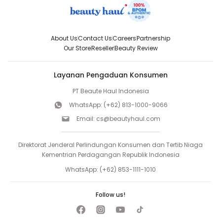
About Us
Contact Us
Careers
Partnership
Our Store
Reseller
Beauty Review
Layanan Pengaduan Konsumen
PT Beaute Haul Indonesia
WhatsApp:
(+62) 813-1000-9066
Email:
cs@beautyhaul.com
Direktorat Jenderal Perlindungan Konsumen dan Tertib Niaga
Kementrian Perdagangan Republik Indonesia
WhatsApp:
(+62) 853-1111-1010
Follow us!