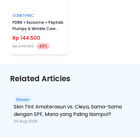
SOMETHINC
PDRN + Exosome + Peptide
Plumpy & Wrinkle Care
Serum
Rp 144.500
Rp 249.000
42%
Related Articles
Review
Skin Tint Amaterasun vs. Cleya, Sama-Sama
dengan SPF, Mana yang Paling Nampol?
03 Aug 2026