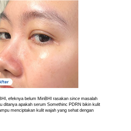
nBHI, efeknya belum MinBHI rasakan 
since 
masalah 
au ditanya apakah serum Somethinc PDRN bikin kulit 
pu menciptakan kulit wajah yang sehat dengan 