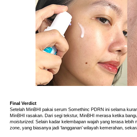
Final Verdict
Setelah MinBHI pakai serum Somethinc PDRN ini selama kurang le
moisturized. 
Selain kadar kelembapan wajah yang terasa lebih m
zone, yang biasanya jadi ‘langganan’ wilayah kemerahan, sekar