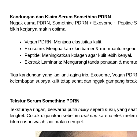
Kandungan dan Klaim Serum Somethinc PDRN
Nggak cuma PDRN, Somethinc PDRN + Exosome + Peptide Serum
bikin kerjanya makin optimal:
Vegan PDRN: Menjaga elastisitas kulit.
Exosome: Menguatkan skin barrier & membantu regener
Peptide: Meningkatkan kolagen agar kulit lebih kenyal.
Ekstrak Laminaria: Mengurangi tanda penuaan & memud
Tiga kandungan yang jadi anti-aging trio, Exosome, Vegan PDR
kelembapan supaya kulit tetap sehat dan nggak gampang break
Tekstur Serum Somethinc PDRN
Teksturnya ringan, berwarna putih 
milky 
seperti susu, yang saat 
lengket. Cocok digunakan sebelum 
makeup 
karena efek melem
bikin riasan wajah jadi makin nempel.