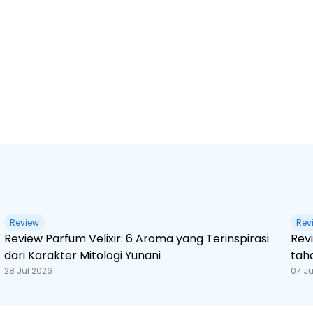
Review
Rev
Review Parfum Velixir: 6 Aroma yang Terinspirasi
Rev
dari Karakter Mitologi Yunani
tah
28 Jul 2026
07 Ju