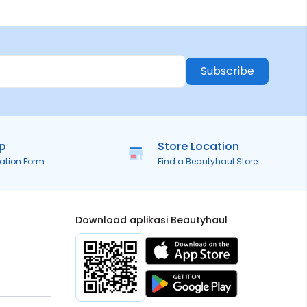
Subscribe
ip
Store Location
ration Form
Find a Beautyhaul Store
Download aplikasi Beautyhaul