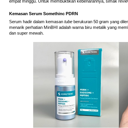
empat minggu. Untuk membuktikan kebenarannya, simak review
Kemasan Serum Somethinc PDRN
Serum hadir dalam kemasan 
tube 
berukuran 50 gram yang dilen
menarik perhatian MinBHI adalah warna biru metalik yang me
dan super mewah. 