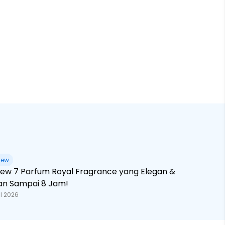
iew
iew 7 Parfum Royal Fragrance yang Elegan &
an Sampai 8 Jam!
l 2026