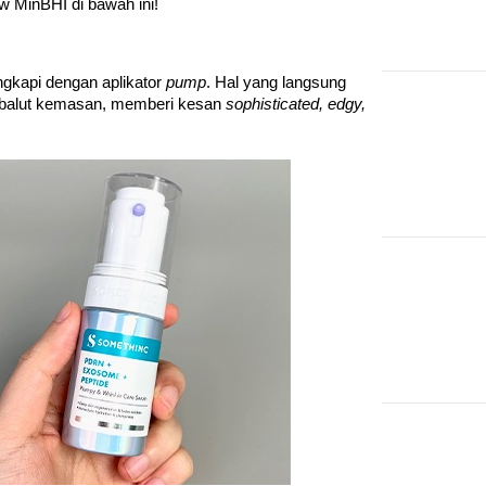
 MinBHI di bawah ini!
gkapi dengan aplikator 
pump
. Hal yang langsung 
mbalut kemasan, memberi kesan 
sophisticated, edgy, 