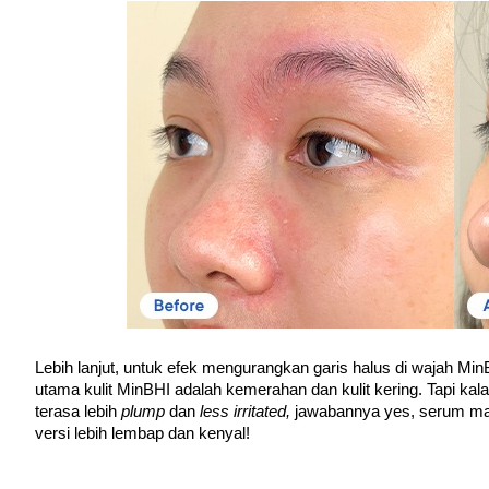
Lebih lanjut, untuk efek mengurangkan garis halus di wajah Mi
utama kulit MinBHI adalah kemerahan dan kulit kering. Tapi kal
terasa lebih 
plump 
dan 
less irritated, 
jawabannya yes, serum mam
versi lebih lembap dan kenyal!