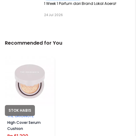
1 Week 1 Parfum dari Brand Lokal Aoera!
24 Jul 2026
Recommended for You
STOK HABIS
THE ORIGINOTE
High Cover Serum
Cushion
Rp 61.200