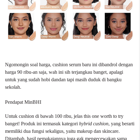
Ngomongin soal harga, cushion serum baru ini dibandrol dengan
harga 90 ribu-an saja, wah ini sih terjangkau banget, apalagi
untuk yang sudah hobi dandan tapi masih duduk di bangku
sekolah.
Pendapat MinBHI
Untuk cushion di bawah 100 ribu, jelas this one worth to try
banget! Produk ini termasuk kategori
hybrid cushion
, yang berarti
memiliki dua fungsi sekaligus, yaitu makeup dan skincare.
Ditambah, hasil pemakaiannya juga gak mengecewakan sama