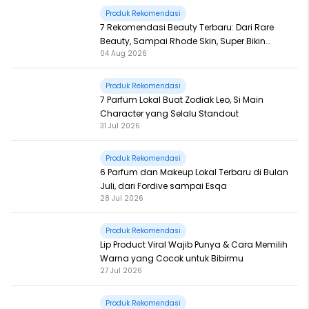
Produk Rekomendasi
7 Rekomendasi Beauty Terbaru: Dari Rare
Beauty, Sampai Rhode Skin, Super Bikin
04 Aug 2026
Fomo
Produk Rekomendasi
7 Parfum Lokal Buat Zodiak Leo, Si Main
Character yang Selalu Standout
31 Jul 2026
Produk Rekomendasi
6 Parfum dan Makeup Lokal Terbaru di Bulan
Juli, dari Fordive sampai Esqa
28 Jul 2026
Produk Rekomendasi
Lip Product Viral Wajib Punya & Cara Memilih
Warna yang Cocok untuk Bibirmu
27 Jul 2026
Produk Rekomendasi