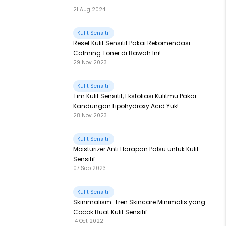
21 Aug 2024
Kulit Sensitif
Reset Kulit Sensitif Pakai Rekomendasi
Calming Toner di Bawah Ini!
29 Nov 2023
Kulit Sensitif
Tim Kulit Sensitif, Eksfoliasi Kulitmu Pakai
Kandungan Lipohydroxy Acid Yuk!
28 Nov 2023
Kulit Sensitif
Moisturizer Anti Harapan Palsu untuk Kulit
Sensitif
07 Sep 2023
Kulit Sensitif
Skinimalism: Tren Skincare Minimalis yang
Cocok Buat Kulit Sensitif
14 Oct 2022