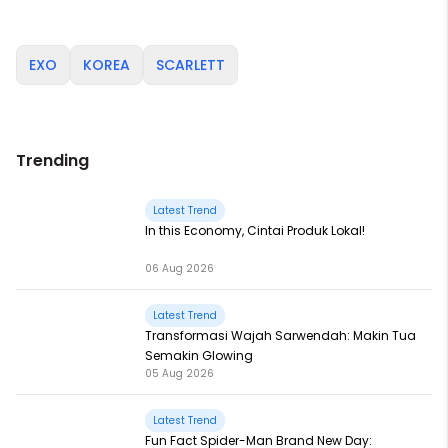
EXO
KOREA
SCARLETT
Trending
Latest Trend
In this Economy, Cintai Produk Lokal!
06 Aug 2026
Latest Trend
Transformasi Wajah Sarwendah: Makin Tua
Semakin Glowing
05 Aug 2026
Latest Trend
Fun Fact Spider-Man Brand New Day: