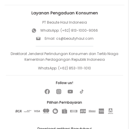
Layanan Pengaduan Konsumen
PT Beaute Haul Indonesia
WhatsApp:
(+62) 813-1000-9066
Email:
cs@beautyhaul.com
Direktorat Jenderal Perlindungan Konsumen dan Tertib Niaga
Kementrian Perdagangan Republik Indonesia
WhatsApp:
(+62) 853-1111-1010
Follow us!
Pilihan Pembayaran
Download aplikasi Beautyhaul