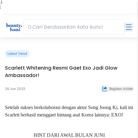
 |
E
kir
iah
Latest Trend
Scarlett Whitening Resmi Gaet Exo Jadi Glow
Ambassador!
26 Jun 2023
Bagikan Artikel
Setelah sukses berkolaborasi dengan aktor Song Joong Ki, kali ini
Scarlett berhasil menggaet bintang asal Korea lainnya: EXO!
HINT DARI AWAL BULAN JUNI