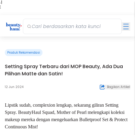
 |
E
kir
iah
Produk Rekomendasi
Setting Spray Terbaru dari MOP Beauty, Ada Dua
Pilihan Matte dan Satin!
12 Jun 2024
Bagikan Artikel
Lipstik sudah, complexion lengkap, sekarang giliran Setting
Spray. BeautyHaul Squad, Mother of Pearl melengkapi koleksi
makeup mereka dengan mengeluarkan Bulletproof Set & Protect
Continuous Mist!