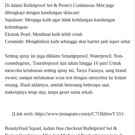
Di dalam Bulletproof Set & Protect Continuous Mist juga
dilengkapi dengan kandungan skincare:
Squalane: Menjaga kulit agar tidak kehilangan kandungan
kelembapan
Ekstrak Pearl: Membuat kulit lebih cerah
Ceramide: Menghidrasi kulit sehingga skin barrier jadi super sehat
Setting spray ini juga diklaim Smudgeproof, Waterproof, Non-
comedogenic, Transferproof dan tahan hingga 16 jam! Untuk
mencoba ketahanan setting spray ini, Tasya Farasya, sang brand
owner, sampai melakukan wear test dengan menyebur ke kolam
renang. Hasil akhirnya, setelah berenang beberapa saat,
makeupnya tetap stay, tanpa geser sama sekali.
(Link reels:
https://www.instagram.com/p/C71BjfmxY33/
)
BeautyHaul Squad, kalian bisa checkout Bulletproof Set &