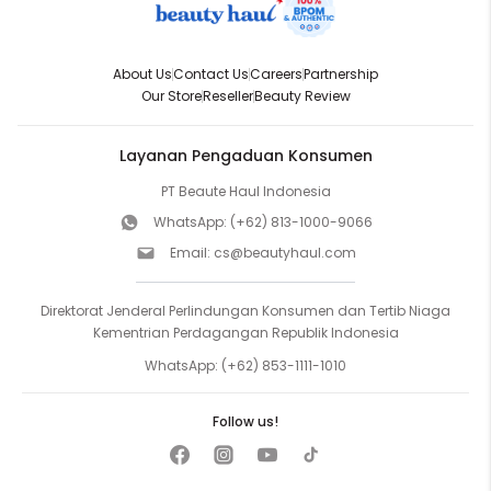
About Us
Contact Us
Careers
Partnership
Our Store
Reseller
Beauty Review
Layanan Pengaduan Konsumen
PT Beaute Haul Indonesia
WhatsApp:
(+62) 813-1000-9066
Email:
cs@beautyhaul.com
Direktorat Jenderal Perlindungan Konsumen dan Tertib Niaga
Kementrian Perdagangan Republik Indonesia
WhatsApp:
(+62) 853-1111-1010
Follow us!