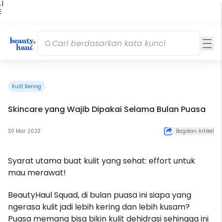
 |
E
kir
iah
Kulit Kering
Skincare yang Wajib Dipakai Selama Bulan Puasa
30 Mar 2023
Bagikan Artikel
Syarat utama buat kulit yang sehat: effort untuk
mau merawat!
BeautyHaul Squad, di bulan puasa ini siapa yang
ngerasa kulit jadi lebih kering dan lebih kusam?
Puasa memang bisa bikin kulit dehidrasi sehingga ini