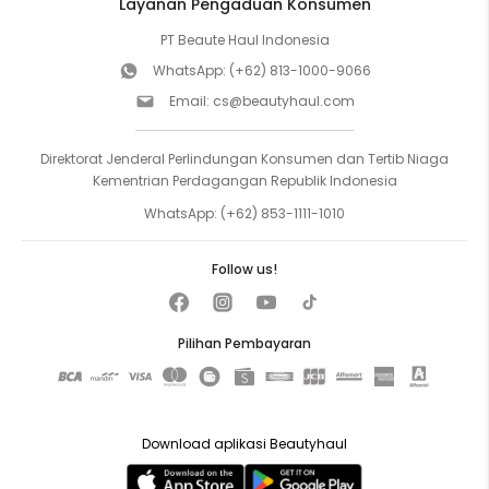
Layanan Pengaduan Konsumen
PT Beaute Haul Indonesia
WhatsApp:
(+62) 813-1000-9066
Email:
cs@beautyhaul.com
Direktorat Jenderal Perlindungan Konsumen dan Tertib Niaga
Kementrian Perdagangan Republik Indonesia
WhatsApp:
(+62) 853-1111-1010
Follow us!
Pilihan Pembayaran
Download aplikasi Beautyhaul