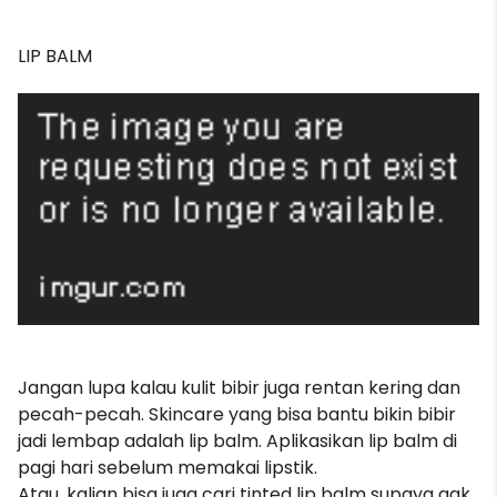
LIP BALM
Jangan lupa kalau kulit bibir juga rentan kering dan
pecah-pecah. Skincare yang bisa bantu bikin bibir
jadi lembap adalah
lip balm
. Aplikasikan lip balm di
pagi hari sebelum memakai lipstik.
Atau, kalian bisa juga cari tinted lip balm supaya gak