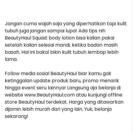
Jangan cuma wajah saja yang diperhatikan tapi kulit
tubuh juga jangan sampai lupa! Ada tips nih
BeautyHaul Squad:
body lotion
bisa kalian pakai
setelah kalian selesai mandi, ketika badan masih
basah. Hal ini bakal bikin kulit tubuh lembap lebih
lama.
Follow media sosial BeautyHaul biar kamu gak
ketinggalan update produk baru, promo menarik
hingga event seru lainnya! Langsung aja belanja di
website www.BeautyHaul.com atau kunjungi offline
store BeautyHaul terdekat. Harga yang ditawarkan
dijamin lebih murah dari yang lain. Yuk, belanja
sekarang!