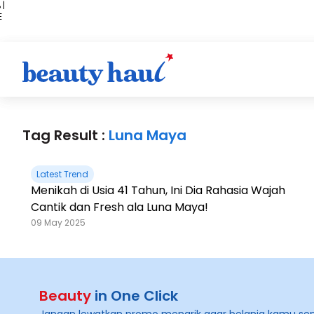
 |
E
kir
iah
Tag Result :
Luna Maya
Latest Trend
Menikah di Usia 41 Tahun, Ini Dia Rahasia Wajah
Cantik dan Fresh ala Luna Maya!
09 May 2025
Beauty
in One Click