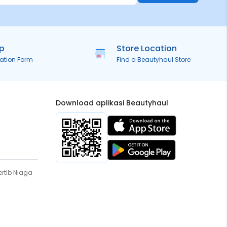
ip
Store Location
ration Form
Find a Beautyhaul Store
Download aplikasi Beautyhaul
rtib Niaga