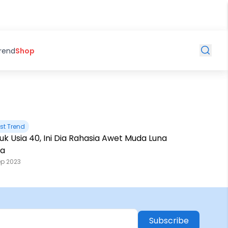
Trend
Shop
st Trend
k Usia 40, Ini Dia Rahasia Awet Muda Luna
a
ep 2023
Subscribe