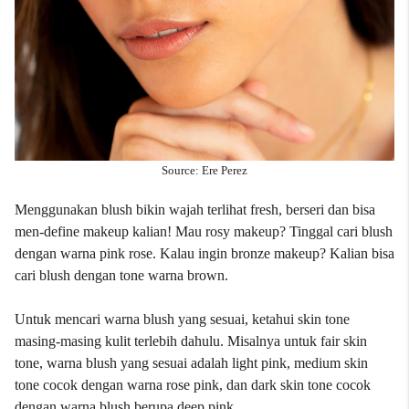
Source: Ere Perez
Menggunakan blush bikin wajah terlihat fresh, berseri dan bisa
men-define makeup kalian! Mau rosy makeup? Tinggal cari blush
dengan warna pink rose. Kalau ingin bronze makeup? Kalian bisa
cari blush dengan tone warna brown.
Untuk mencari warna blush yang sesuai, ketahui skin tone
masing-masing kulit terlebih dahulu. Misalnya untuk fair skin
tone, warna blush yang sesuai adalah light pink, medium skin
tone cocok dengan warna rose pink, dan dark skin tone cocok
dengan warna blush berupa deep pink.