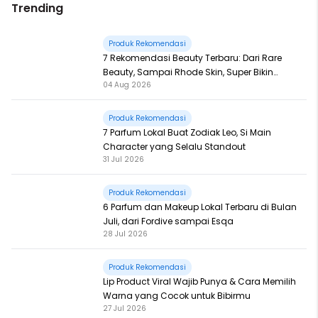
Trending
Produk Rekomendasi
7 Rekomendasi Beauty Terbaru: Dari Rare
Beauty, Sampai Rhode Skin, Super Bikin
04 Aug 2026
Fomo
Produk Rekomendasi
7 Parfum Lokal Buat Zodiak Leo, Si Main
Character yang Selalu Standout
31 Jul 2026
Produk Rekomendasi
6 Parfum dan Makeup Lokal Terbaru di Bulan
Juli, dari Fordive sampai Esqa
28 Jul 2026
Produk Rekomendasi
Lip Product Viral Wajib Punya & Cara Memilih
Warna yang Cocok untuk Bibirmu
27 Jul 2026