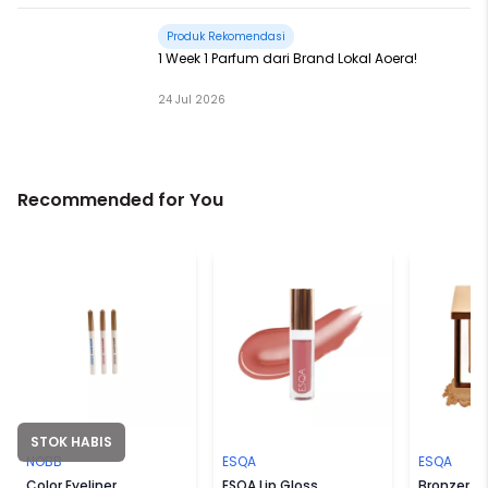
Produk Rekomendasi
1 Week 1 Parfum dari Brand Lokal Aoera!
24 Jul 2026
Recommended for You
STOK HABIS
NOBB
ESQA
ESQA
Color Eyeliner
ESQA Lip Gloss
Bronzer