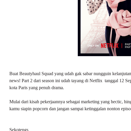
Buat Beautyhaul Squad yang udah gak sabar nungguin kelanjutan
news! Part 2 dari season ini udah tayang di Netflix tanggal 12 Se
kota Paris yang penuh drama.
Mulai dari kisah pekerjaannya sebagai marketing yang hectic, hin
kamu siapin popcorn dan jangan sampai ketinggalan nonton episo
Sekotengs