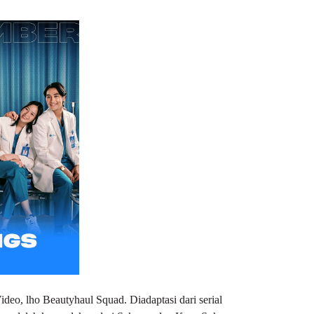
ideo, lho Beautyhaul Squad. Diadaptasi dari serial