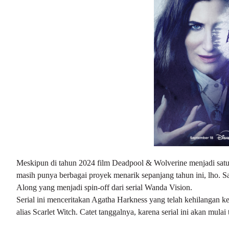
Meskipun di tahun 2024 film Deadpool & Wolverine menjadi sat
masih punya berbagai proyek menarik sepanjang tahun ini, lho. Sa
Along yang menjadi spin-off dari serial Wanda Vision.
Serial ini menceritakan Agatha Harkness yang telah kehilangan k
alias Scarlet Witch. Catet tanggalnya, karena serial ini akan mul