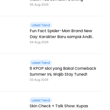
05 Aug 2026
Latest Trend
Fun Fact Spider-Man Brand New
Day: Karakter Baru sampai Andil
Jackie Chan!
04 Aug 2026
Latest Trend
6 KPOP Idol yang Bakal Comeback
Summer Ini, Wajib Stay Tuned!
03 Aug 2026
Latest Trend
Skin Check + Talk Show: Kupas