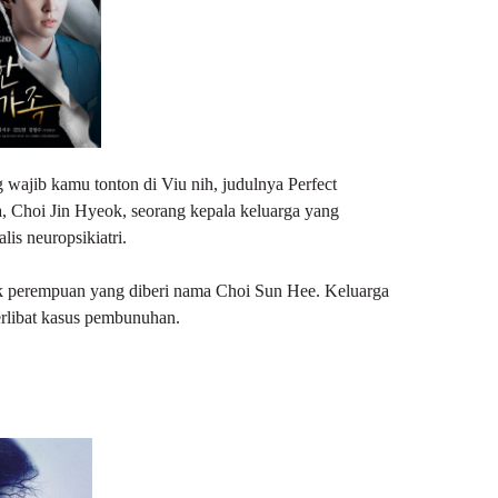
 wajib kamu tonton di Viu nih, judulnya Perfect
, Choi Jin Hyeok, seorang kepala keluarga yang
lis neuropsikiatri.
nak perempuan yang diberi nama Choi Sun Hee. Keluarga
erlibat kasus pembunuhan.