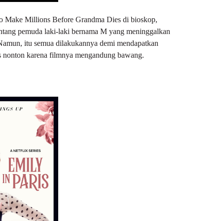
 Make Millions Before Grandma Dies
di bioskop,
 tentang pemuda laki-laki bernama M yang meninggalkan
 Namun, itu semua dilakukannya demi mendapatkan
pas nonton karena filmnya mengandung bawang.