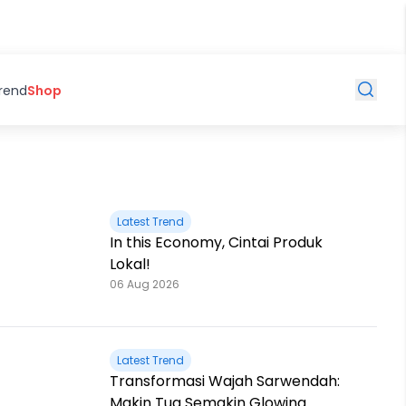
Trend
Shop
Latest Trend
In this Economy, Cintai Produk
Lokal!
06 Aug 2026
Latest Trend
Transformasi Wajah Sarwendah:
Makin Tua Semakin Glowing