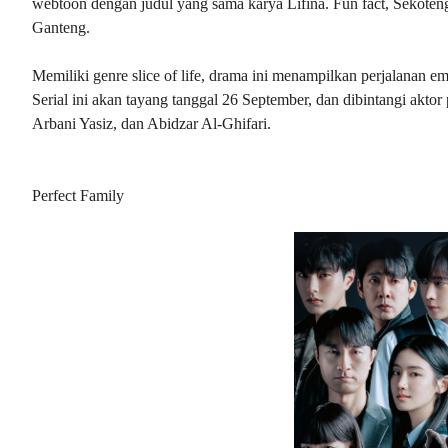
webtoon dengan judul yang sama karya Lifina. Fun fact, Sekote
Ganteng.
Memiliki genre slice of life, drama ini menampilkan perjalanan em
Serial ini akan tayang tanggal 26 September, dan dibintangi akto
Arbani Yasiz, dan Abidzar Al-Ghifari.
Perfect Family