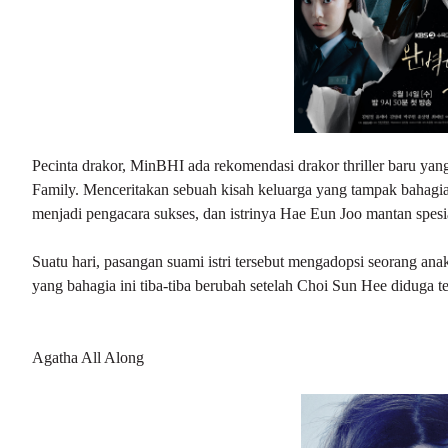
Pecinta drakor, MinBHI ada rekomendasi drakor thriller baru yang
Family. Menceritakan sebuah kisah keluarga yang tampak bahagia
menjadi pengacara sukses, dan istrinya Hae Eun Joo mantan spesia
Suatu hari, pasangan suami istri tersebut mengadopsi seorang a
yang bahagia ini tiba-tiba berubah setelah Choi Sun Hee diduga t
Agatha All Along