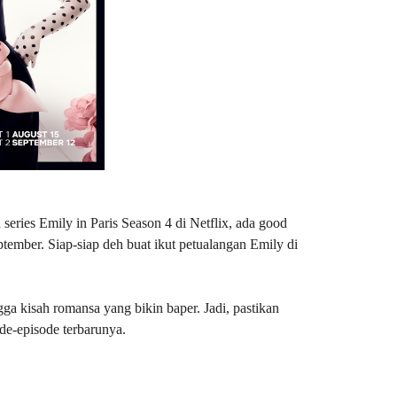
 series
Emily in Paris
Season 4 di Netflix, ada good
ptember. Siap-siap deh buat ikut petualangan Emily di
gga kisah romansa yang bikin baper. Jadi, pastikan
de-episode terbarunya.