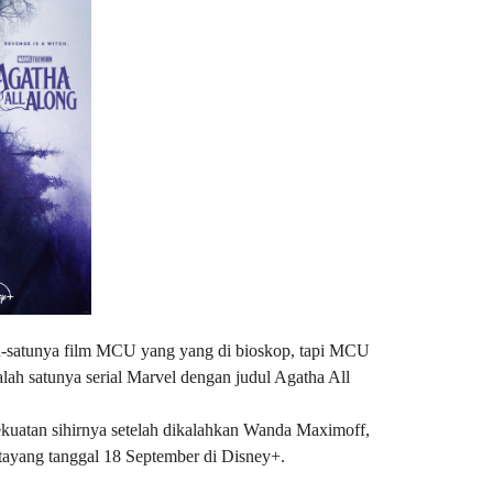
u-satunya film MCU yang yang di bioskop, tapi MCU
lah satunya serial Marvel dengan judul Agatha All
ekuatan sihirnya setelah dikalahkan Wanda Maximoff,
ai tayang tanggal 18 September di Disney+.