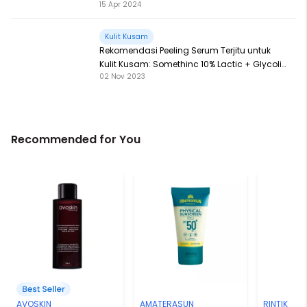
15 Apr 2024
Kulit Kusam
Rekomendasi Peeling Serum Terjitu untuk
Kulit Kusam: Somethinc 10% Lactic + Glycolic
02 Nov 2023
Peeling Serum
Recommended for You
AVOSKIN
AMATERASUN
RINTIK