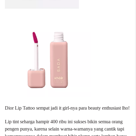
Dior Lip Tattoo sempat jadi it girl-nya para beauty enthusiast lho!
Lip tint seharga hampir 400 ribu ini sukses bikin semua orang
pengen punya, karena selain warna-warnanya yang cantik tapi