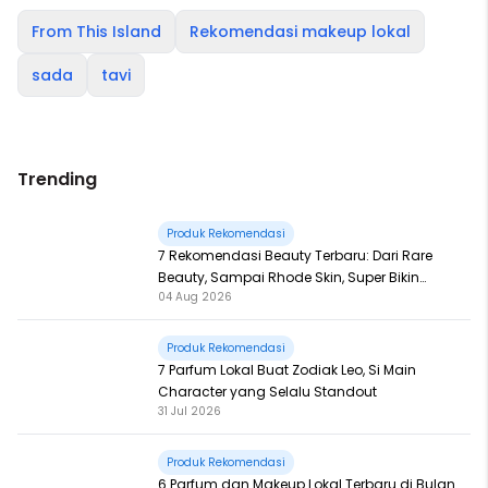
From This Island
Rekomendasi makeup lokal
sada
tavi
Trending
Produk Rekomendasi
7 Rekomendasi Beauty Terbaru: Dari Rare
Beauty, Sampai Rhode Skin, Super Bikin
04 Aug 2026
Fomo
Produk Rekomendasi
7 Parfum Lokal Buat Zodiak Leo, Si Main
Character yang Selalu Standout
31 Jul 2026
Produk Rekomendasi
6 Parfum dan Makeup Lokal Terbaru di Bulan