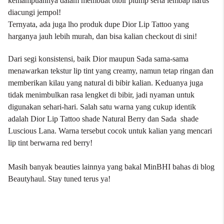
kemampuannya dalam membuat bibir plump serta lembap harus
diacungi jempol!
Ternyata, ada juga lho produk dupe Dior Lip Tattoo yang
harganya jauh lebih murah, dan bisa kalian checkout
di sini
!
Dari segi konsistensi, baik Dior maupun Sada sama-sama
menawarkan tekstur lip tint yang creamy, namun tetap ringan dan
memberikan kilau yang natural di bibir kalian. Keduanya juga
tidak menimbulkan rasa lengket di bibir, jadi nyaman untuk
digunakan sehari-hari. Salah satu warna yang cukup identik
adalah Dior Lip Tattoo shade Natural Berry dan Sada shade
Luscious Lana. Warna tersebut cocok untuk kalian yang mencari
lip tint berwarna red berry!
Masih banyak beauties lainnya yang bakal MinBHI bahas di blog
Beautyhaul. Stay tuned terus ya!