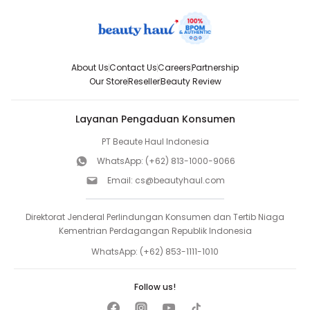
About Us
Contact Us
Careers
Partnership
Our Store
Reseller
Beauty Review
Layanan Pengaduan Konsumen
PT Beaute Haul Indonesia
WhatsApp:
(+62) 813-1000-9066
Email:
cs@beautyhaul.com
Direktorat Jenderal Perlindungan Konsumen dan Tertib Niaga
Kementrian Perdagangan Republik Indonesia
WhatsApp:
(+62) 853-1111-1010
Follow us!