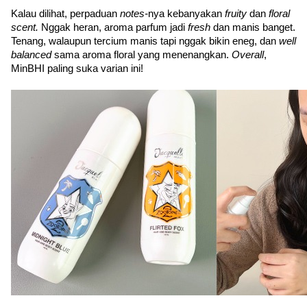
Kalau dilihat, perpaduan 
notes-
nya kebanyakan 
fruity 
dan 
floral 
scent. 
Nggak heran, aroma parfum jadi 
fresh 
dan manis banget. 
Tenang, walaupun tercium manis tapi nggak bikin eneg, dan 
well 
balanced 
sama aroma floral yang menenangkan. 
Overall
, 
MinBHI paling suka varian ini!