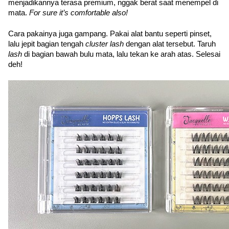
menjadikannya terasa premium, nggak berat saat menempel di 
mata. 
For sure it’s comfortable also! 
Cara pakainya juga gampang. Pakai alat bantu seperti pinset, 
lalu jepit bagian tengah 
cluster lash 
dengan alat tersebut. Taruh 
lash 
di bagian bawah bulu mata, lalu tekan ke arah atas. Selesai 
deh!