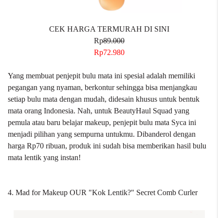
CEK HARGA TERMURAH DI SINI
Rp
89.000
Rp72.980
Yang membuat penjepit bulu mata ini spesial adalah memiliki
pegangan yang nyaman, berkontur sehingga bisa menjangkau
setiap bulu mata dengan mudah, didesain khusus untuk bentuk
mata orang Indonesia. Nah, untuk BeautyHaul Squad yang
pemula atau baru belajar makeup, penjepit bulu mata
Syca
ini
menjadi pilihan yang sempurna untukmu. Dibanderol dengan
harga Rp70 ribuan, produk ini sudah bisa memberikan hasil bulu
mata lentik yang instan!
4. Mad for Makeup OUR "Kok Lentik?" Secret Comb Curler