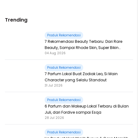
Trending
Produk Rekomendasi
7 Rekomendasi Beauty Terbaru: Dari Rare
Beauty, Sampai Rhode Skin, Super Bikin
04 Aug 2026
Fomo
Produk Rekomendasi
7 Parfum Lokal Buat Zodiak Leo, Si Main
Character yang Selalu Standout
31 Jul 2026
Produk Rekomendasi
6 Parfum dan Makeup Lokal Terbaru di Bulan
Juli, dari Fordive sampai Esqa
28 Jul 2026
Produk Rekomendasi