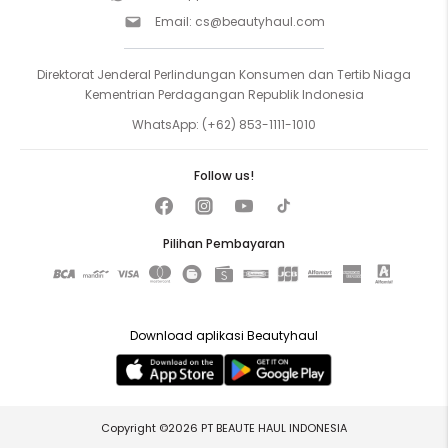
Email:
cs@beautyhaul.com
Direktorat Jenderal Perlindungan Konsumen dan Tertib Niaga
Kementrian Perdagangan Republik Indonesia
WhatsApp:
(+62) 853-1111-1010
Follow us!
Pilihan Pembayaran
Download aplikasi Beautyhaul
Copyright ©2026 PT BEAUTE HAUL INDONESIA