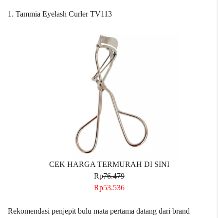
1. Tammia Eyelash Curler TV113
CEK HARGA TERMURAH DI SINI
Rp
76.479
Rp53.536
Rekomendasi penjepit bulu mata pertama datang dari brand