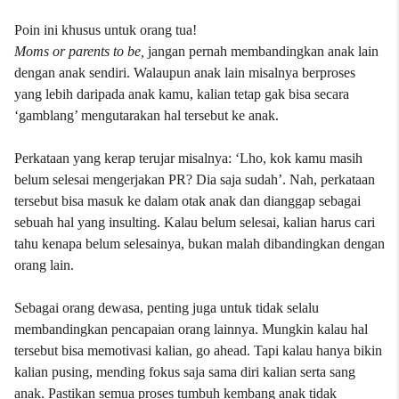
Poin ini khusus untuk orang tua!
Moms or parents to be,
jangan pernah membandingkan anak lain
dengan anak sendiri. Walaupun anak lain misalnya berproses
yang lebih daripada anak kamu, kalian tetap gak bisa secara
‘gamblang’ mengutarakan hal tersebut ke anak.
Perkataan yang kerap terujar misalnya: ‘Lho, kok kamu masih
belum selesai mengerjakan PR? Dia saja sudah’. Nah, perkataan
tersebut bisa masuk ke dalam otak anak dan dianggap sebagai
sebuah hal yang insulting. Kalau belum selesai, kalian harus cari
tahu kenapa belum selesainya, bukan malah dibandingkan dengan
orang lain.
Sebagai orang dewasa, penting juga untuk tidak selalu
membandingkan pencapaian orang lainnya. Mungkin kalau hal
tersebut bisa memotivasi kalian, go ahead. Tapi kalau hanya bikin
kalian pusing, mending fokus saja sama diri kalian serta sang
anak. Pastikan semua proses tumbuh kembang anak tidak