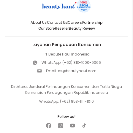
About Us
Contact Us
Careers
Partnership
Our Store
Reseller
Beauty Review
Layanan Pengaduan Konsumen
PT Beaute Haul Indonesia
WhatsApp:
(+62) 813-1000-9066
Email:
cs@beautyhaul.com
Direktorat Jenderal Perlindungan Konsumen dan Tertib Niaga
Kementrian Perdagangan Republik Indonesia
WhatsApp:
(+62) 853-1111-1010
Follow us!