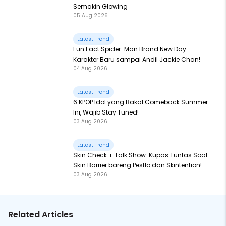
Semakin Glowing
05 Aug 2026
Latest Trend
Fun Fact Spider-Man Brand New Day:
Karakter Baru sampai Andil Jackie Chan!
04 Aug 2026
Latest Trend
6 KPOP Idol yang Bakal Comeback Summer
Ini, Wajib Stay Tuned!
03 Aug 2026
Latest Trend
Skin Check + Talk Show: Kupas Tuntas Soal
Skin Barrier bareng Pestlo dan Skintention!
03 Aug 2026
Related Articles