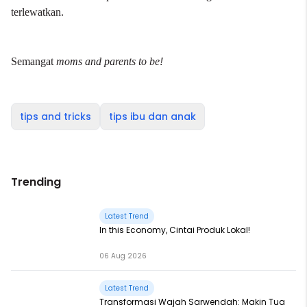
terlewatkan.
Semangat
moms and parents to be!
tips and tricks
tips ibu dan anak
Trending
Latest Trend
In this Economy, Cintai Produk Lokal!
06 Aug 2026
Latest Trend
Transformasi Wajah Sarwendah: Makin Tua