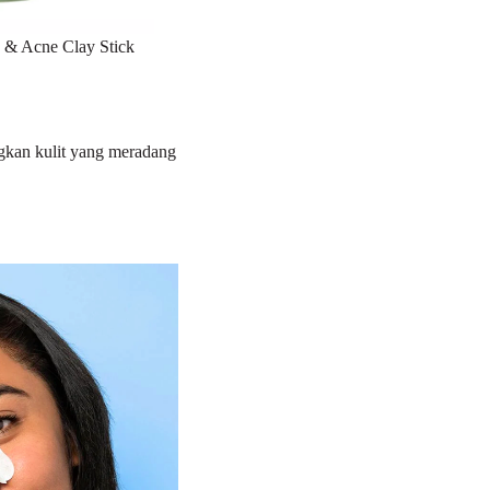
s & Acne Clay Stick
gkan kulit yang meradang