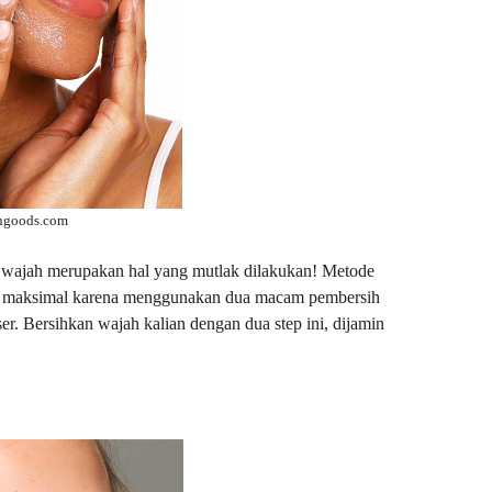
shgoods.com
n wajah merupakan hal yang mutlak dilakukan! Metode
ra maksimal karena menggunakan dua macam pembersih
ser. Bersihkan wajah kalian dengan dua step ini, dijamin