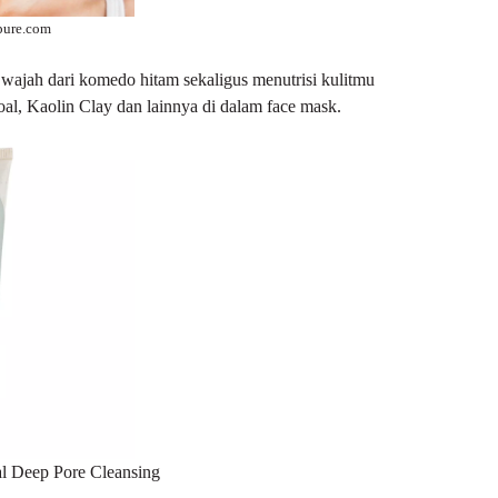
pure.com
ajah dari komedo hitam sekaligus menutrisi kulitmu
oal, Kaolin Clay dan lainnya di dalam face mask.
l Deep Pore Cleansing