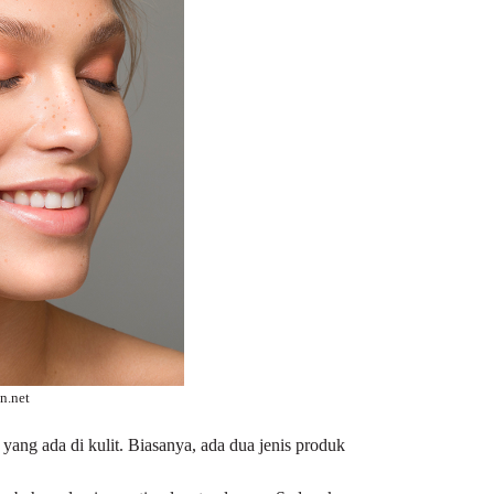
n.net
ang ada di kulit. Biasanya, ada dua jenis produk