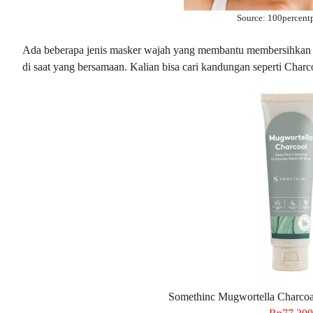
Source: 100percent
Ada beberapa jenis masker wajah yang membantu membersihkan w
di saat yang bersamaan. Kalian bisa cari kandungan seperti Charc
Somethinc Mugwortella Charcoa