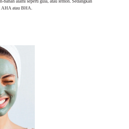
n-bahan alami seperti gula, atau lemon. Sedangkan
rti AHA atau BHA.