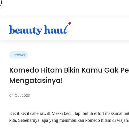
 |
E
kir
iah
Jerawat
Komedo Hitam Bikin Kamu Gak Pe
Mengatasinya!
04 Oct 2023
Kecil-kecil cabe rawit! Meski kecil, tapi butuh effort maksimal un
kita. Sebenarnya, apa yang menimbulkan komedo hitam di wajah