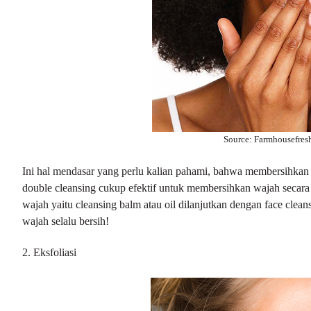
Source: Farmhousefre
Ini hal mendasar yang perlu kalian pahami, bahwa membersihka
double cleansing cukup efektif untuk membersihkan wajah seca
wajah yaitu cleansing balm atau oil dilanjutkan dengan face clean
wajah selalu bersih!
2. Eksfoliasi