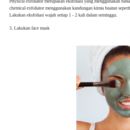
Physical exfoliator merupakan eksfoliasi yang menggunakan baha
chemical exfoliator menggunakan kandungan kimia buatan sepe
Lakukan eksfoliasi wajah setiap 1 - 2 kali dalam seminggu.
3. Lakukan
face mask