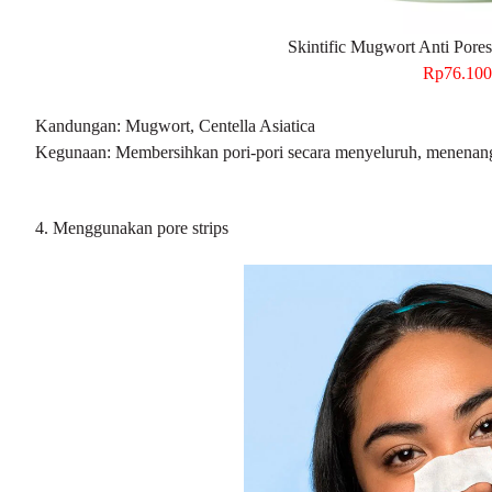
Skintific Mugwort Anti Pore
Rp76.100
Kandungan: Mugwort, Centella Asiatica
Kegunaan: Membersihkan pori-pori secara menyeluruh, menenan
4. Menggunakan
pore strips