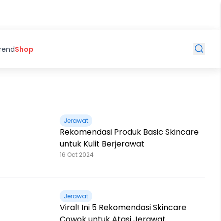
Trend
Shop
Jerawat
Rekomendasi Produk Basic Skincare
untuk Kulit Berjerawat
16 Oct 2024
Jerawat
Viral! Ini 5 Rekomendasi Skincare
Cowok untuk Atasi Jerawat