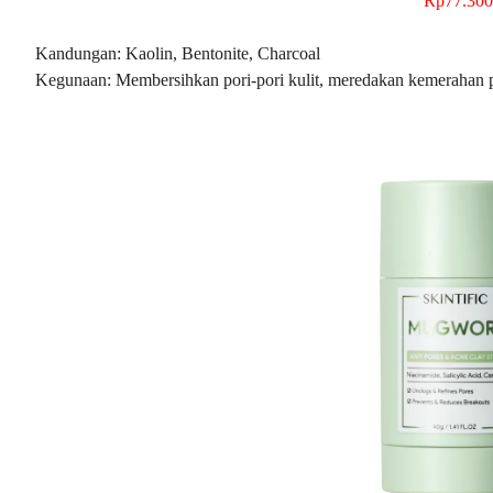
Rp77.300
Kandungan: Kaolin, Bentonite, Charcoal
Kegunaan: Membersihkan pori-pori kulit, meredakan kemerahan p