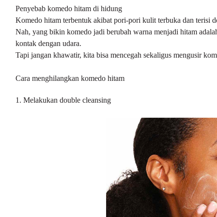
Penyebab komedo hitam di hidung
Komedo hitam terbentuk akibat pori-pori kulit terbuka dan teris
Nah, yang bikin komedo jadi berubah warna menjadi hitam adalah
kontak dengan udara.
Tapi jangan khawatir, kita bisa
mencegah sekaligus mengusir ko
Cara menghilangkan komedo hitam
1. Melakukan
double cleansing