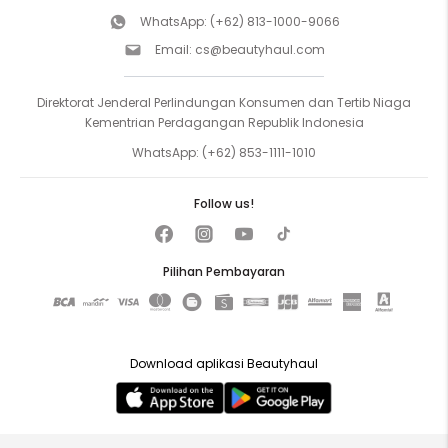
WhatsApp:
(+62) 813-1000-9066
Email:
cs@beautyhaul.com
Direktorat Jenderal Perlindungan Konsumen dan Tertib Niaga
Kementrian Perdagangan Republik Indonesia
WhatsApp:
(+62) 853-1111-1010
Follow us!
Pilihan Pembayaran
Download aplikasi Beautyhaul