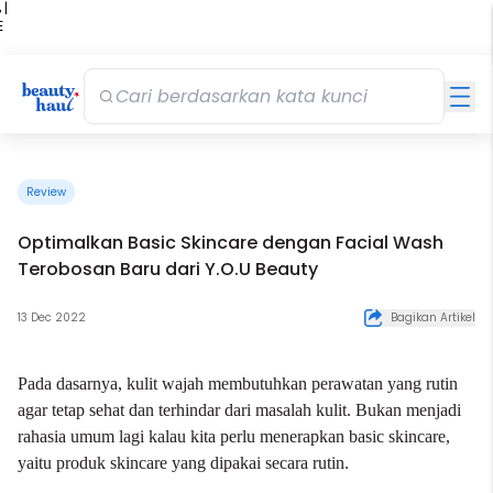
 |
E
kir
iah
Review
Optimalkan Basic Skincare dengan Facial Wash
Terobosan Baru dari Y.O.U Beauty
13 Dec 2022
Bagikan Artikel
Pada dasarnya, kulit wajah membutuhkan perawatan yang rutin
agar tetap sehat dan terhindar dari masalah kulit. Bukan menjadi
rahasia umum lagi kalau kita perlu menerapkan
basic skincare
,
yaitu
produk skincare
yang dipakai secara rutin.