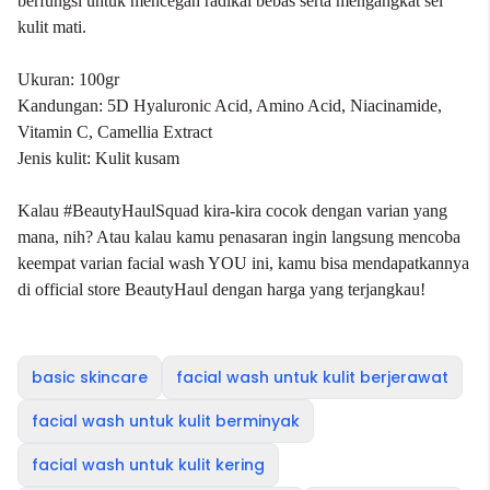
berfungsi untuk mencegah radikal bebas serta mengangkat sel
kulit mati.
Ukuran: 100gr
Kandungan: 5D Hyaluronic Acid, Amino Acid, Niacinamide,
Vitamin C, Camellia Extract
Jenis kulit: Kulit kusam
Kalau #BeautyHaulSquad kira-kira cocok dengan varian yang
mana, nih? Atau kalau kamu penasaran ingin langsung mencoba
keempat varian facial wash YOU ini, kamu bisa mendapatkannya
di official store
BeautyHaul
dengan harga yang terjangkau!
basic skincare
facial wash untuk kulit berjerawat
facial wash untuk kulit berminyak
facial wash untuk kulit kering