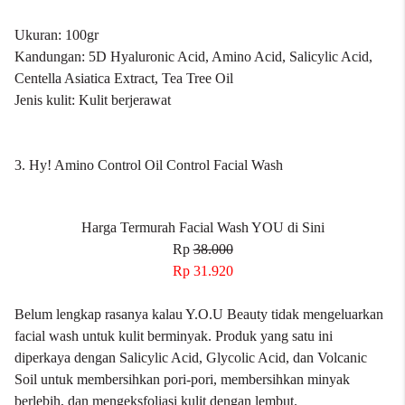
Ukuran: 100gr
Kandungan: 5D Hyaluronic Acid, Amino Acid, Salicylic Acid,
Centella Asiatica Extract, Tea Tree Oil
Jenis kulit: Kulit berjerawat
3. Hy! Amino Control Oil Control Facial Wash
Harga Termurah Facial Wash YOU di Sini
Rp
38.000
Rp 31.920
Belum lengkap rasanya kalau Y.O.U Beauty tidak mengeluarkan
facial wash untuk kulit berminyak. Produk yang satu ini
diperkaya dengan Salicylic Acid, Glycolic Acid, dan Volcanic
Soil untuk membersihkan pori-pori, membersihkan minyak
berlebih, dan mengeksfoliasi kulit dengan lembut.