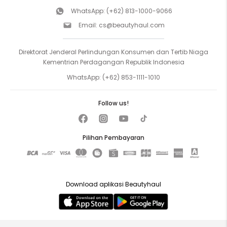
WhatsApp:
(+62) 813-1000-9066
Email:
cs@beautyhaul.com
Direktorat Jenderal Perlindungan Konsumen dan Tertib Niaga
Kementrian Perdagangan Republik Indonesia
WhatsApp:
(+62) 853-1111-1010
Follow us!
Pilihan Pembayaran
Download aplikasi Beautyhaul