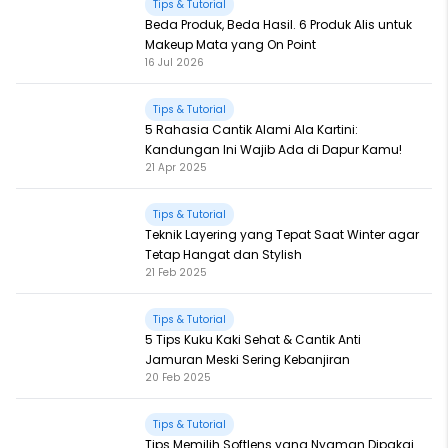
Tips & Tutorial
Beda Produk, Beda Hasil. 6 Produk Alis untuk
Makeup Mata yang On Point
16 Jul 2026
Tips & Tutorial
5 Rahasia Cantik Alami Ala Kartini:
Kandungan Ini Wajib Ada di Dapur Kamu!
21 Apr 2025
Tips & Tutorial
Teknik Layering yang Tepat Saat Winter agar
Tetap Hangat dan Stylish
21 Feb 2025
Tips & Tutorial
5 Tips Kuku Kaki Sehat & Cantik Anti
Jamuran Meski Sering Kebanjiran
20 Feb 2025
Tips & Tutorial
Tips Memilih Softlens yang Nyaman Dipakai