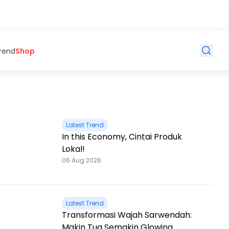
Trend
Shop
Latest Trend
In this Economy, Cintai Produk
Lokal!
06 Aug 2026
Latest Trend
Transformasi Wajah Sarwendah:
Makin Tua Semakin Glowing