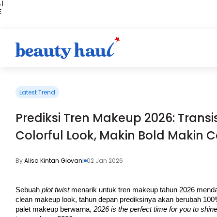
 |
E
kir
iah
Latest Trend
Prediksi Tren Makeup 2026: Transis
Colorful Look, Makin Bold Makin 
By
Alisa Kintan Giovani
02 Jan 2026
Sebuah 
plot twist 
menarik untuk tren makeup tahun 2026 mendata
clean makeup look, tahun depan prediksinya akan berubah 100%
palet makeup berwarna, 
2026 is the perfect time for you to shine