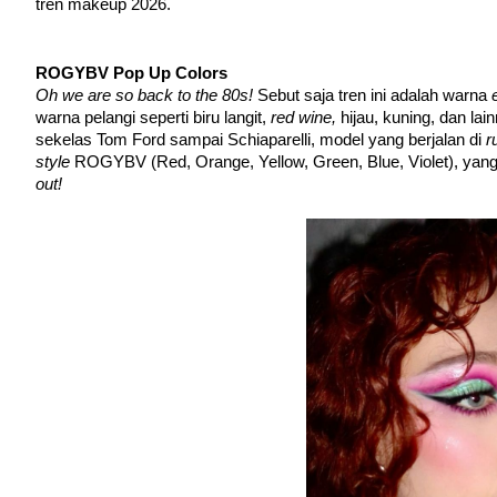
tren makeup 2026.
ROGYBV Pop Up Colors     
Oh we are so back to the 80s! 
Sebut saja tren ini adalah warna 
warna pelangi seperti biru langit, 
red wine, 
hijau, kuning, dan lai
sekelas Tom Ford sampai Schiaparelli, model yang berjalan di 
r
style 
ROGYBV (Red, Orange, Yellow, Green, Blue, Violet), yang j
out!