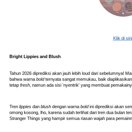
Klik di sin
Bright Lippies and Blush
Tahun 2026 diprediksi akan jauh lebih loud dari sebelumnya! Ma
bahwa warna 
bold
 ternyata sangat memukau, baik diaplikasikan
tetap 
fresh
, namun ada sisi 'nyentrik' yang membuat pemakainy
Tren 
lippies
 dan 
blush
 dengan warna 
bold
 ini diprediksi akan se
omong kosong, lho, karena sudah terlihat dari tren dua bulan ter
Stranger Things yang hampir semua riasan wajah para pemainn