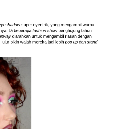
eyeshadow 
super nyentrik, yang mengambil warna-
nnya. Di beberapa 
fashion show 
penghujung tahun 
unway 
diarahkan untuk mengambil riasan dengan 
ujur bikin wajah mereka jadi lebih 
pop up 
dan 
stand 