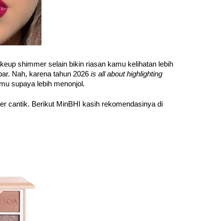
eup shimmer selain bikin riasan kamu kelihatan lebih 
ar. Nah, karena tahun 2026 
is all about highlighting 
mu supaya lebih menonjol
. 
er cantik. Berikut MinBHI kasih rekomendasinya di 