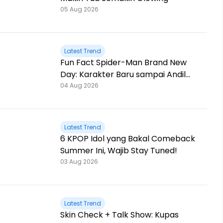
05 Aug 2026
Latest Trend
Fun Fact Spider-Man Brand New
Day: Karakter Baru sampai Andil
Jackie Chan!
04 Aug 2026
Latest Trend
6 KPOP Idol yang Bakal Comeback
Summer Ini, Wajib Stay Tuned!
03 Aug 2026
Latest Trend
Skin Check + Talk Show: Kupas