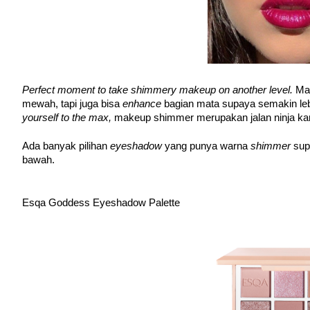
Perfect moment to take shimmery makeup on another level. 
Mak
mewah, tapi juga bisa 
enhance 
bagian mata supaya semakin leb
yourself to the max, 
makeup shimmer merupakan jalan ninja ka
Ada banyak pilihan 
eyeshadow 
yang punya warna 
shimmer 
sup
bawah.
Esqa Goddess Eyeshadow Palette