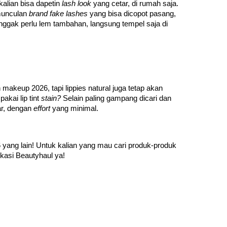
kalian bisa dapetin 
lash look 
yang cetar, di rumah saja. 
munculan 
brand fake lashes 
yang bisa dicopot pasang, 
nggak perlu lem tambahan, langsung tempel saja di 
makeup 2026, tapi lippies natural juga tetap akan 
kai lip tint 
stain? 
Selain paling gampang dicari dan 
r, dengan 
effort 
yang minimal. 
6 yang lain! Untuk kalian yang mau cari produk-produk 
likasi Beautyhaul ya! 