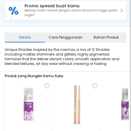
Promo spesial buat kamu
Belanja makin hemat dengan promo discount hingga gratis
ongkir!
Details
Cara Penggunaan
Bahan Produk
Unique Shades inspired by the cosmos, a mix of 12 Shades
including mattes shimmers and glitters, highly pigmented
formulas that the deliver vibrant colors, smooth application and
blended textures, all day wear without creasing or fading
Produk yang Mungkin Kamu Suka