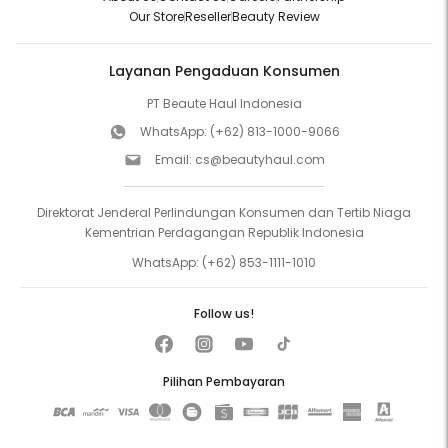
Our Store
Reseller
Beauty Review
Layanan Pengaduan Konsumen
PT Beaute Haul Indonesia
WhatsApp:
(+62) 813-1000-9066
Email:
cs@beautyhaul.com
Direktorat Jenderal Perlindungan Konsumen dan Tertib Niaga
Kementrian Perdagangan Republik Indonesia
WhatsApp:
(+62) 853-1111-1010
Follow us!
Pilihan Pembayaran