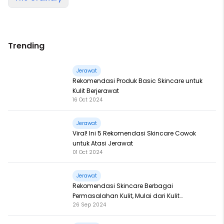
Trending
Jerawat
Rekomendasi Produk Basic Skincare untuk
Kulit Berjerawat
16 Oct 2024
Jerawat
Viral! Ini 5 Rekomendasi Skincare Cowok
untuk Atasi Jerawat
01 Oct 2024
Jerawat
Rekomendasi Skincare Berbagai
Permasalahan Kulit, Mulai dari Kulit
26 Sep 2024
Berminyak hingga Flek Hitam!