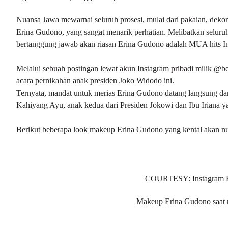
Nuansa Jawa mewarnai seluruh prosesi, mulai dari pakaian, deko
Erina Gudono, yang sangat menarik perhatian. Melibatkan seluru
bertanggung jawab akan riasan Erina Gudono adalah MUA hits 
Melalui sebuah postingan lewat akun Instagram pribadi milik @ben
acara pernikahan anak presiden Joko Widodo ini.
Ternyata, mandat untuk merias Erina Gudono datang langsung dar
Kahiyang Ayu, anak kedua dari Presiden Jokowi dan Ibu Iriana
Berikut beberapa look
makeup
Erina Gudono yang kental akan n
COURTESY: Instagram 
Makeup Erina Gudono saat