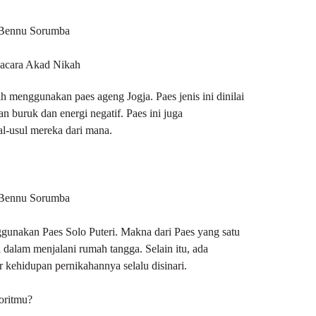
Bennu Sorumba
 acara Akad Nikah
enggunakan paes ageng Jogja. Paes jenis ini dinilai
 buruk dan energi negatif. Paes ini juga
l-usul mereka dari mana.
Bennu Sorumba
unakan Paes Solo Puteri. Makna dari Paes yang satu
a dalam menjalani rumah tangga. Selain itu, ada
 kehidupan pernikahannya selalu disinari.
oritmu?