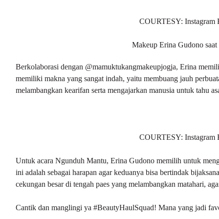
COURTESY: Instagram 
Makeup Erina Gudono saat
Berkolaborasi dengan @mamuktukangmakeupjogja, Erina memilih m
memiliki makna yang sangat indah, yaitu membuang jauh perbuatan
melambangkan kearifan serta mengajarkan manusia untuk tahu asa
COURTESY: Instagram 
Untuk acara Ngunduh Mantu, Erina Gudono memilih untuk mengg
ini adalah sebagai harapan agar keduanya bisa bertindak bijaksan
cekungan besar di tengah paes yang melambangkan matahari, agar
Cantik dan manglingi ya #BeautyHaulSquad! Mana yang jadi fav