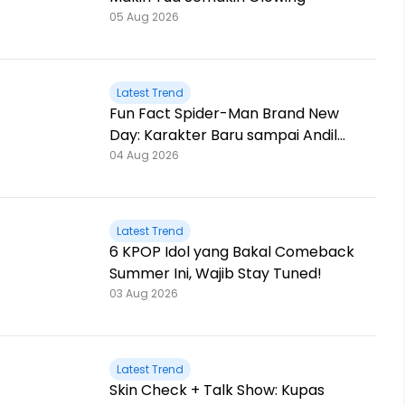
05 Aug 2026
Latest Trend
Fun Fact Spider-Man Brand New
Day: Karakter Baru sampai Andil
Jackie Chan!
04 Aug 2026
Latest Trend
6 KPOP Idol yang Bakal Comeback
Summer Ini, Wajib Stay Tuned!
03 Aug 2026
Latest Trend
Skin Check + Talk Show: Kupas