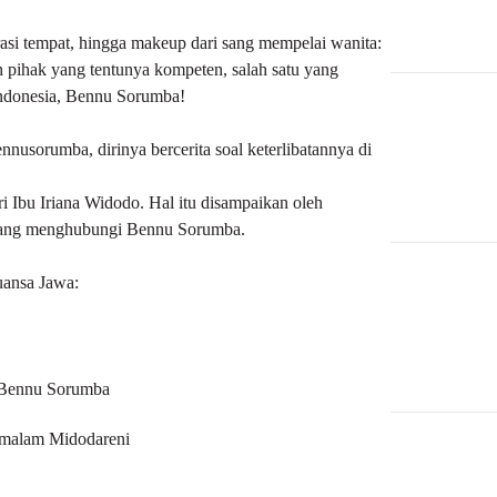
rasi tempat, hingga makeup dari sang mempelai wanita:
h pihak yang tentunya kompeten, salah satu yang
Indonesia, Bennu Sorumba!
nusorumba, dirinya bercerita soal keterlibatannya di
i Ibu Iriana Widodo. Hal itu disampaikan oleh
 yang menghubungi Bennu Sorumba.
uansa Jawa:
Bennu Sorumba
 malam Midodareni