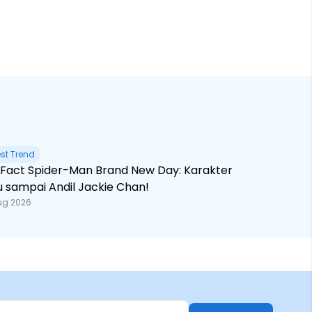
est Trend
 Brand New Day: Karakter
u sampai Andil Jackie Chan!
ug 2026