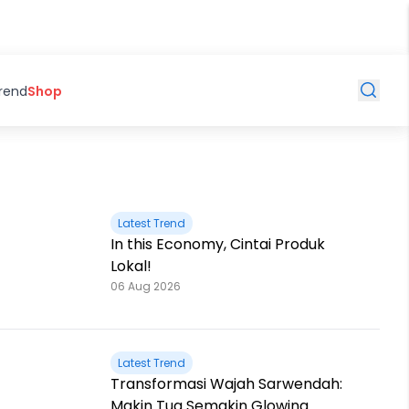
Trend
Shop
Latest Trend
In this Economy, Cintai Produk
Lokal!
06 Aug 2026
Latest Trend
Transformasi Wajah Sarwendah:
Makin Tua Semakin Glowing