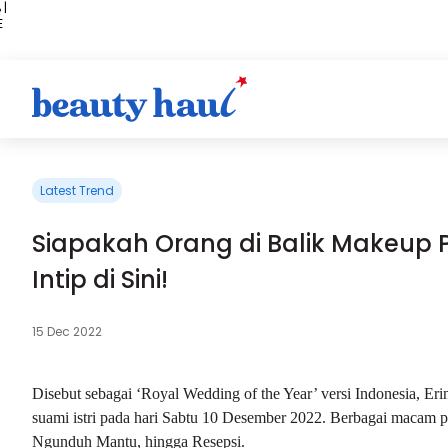
 |
E
kir
iah
Latest Trend
Siapakah Orang di Balik Makeup 
Intip di Sini!
15 Dec 2022
Disebut sebagai ‘Royal Wedding of the Year’ versi Indonesia, E
suami istri pada hari Sabtu 10 Desember 2022.
Berbagai macam pr
Ngunduh Mantu, hingga Resepsi.