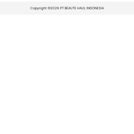
Copyright ©2026 PT BEAUTE HAUL INDONESIA