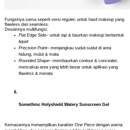
Fungsinya sama seperti versi reguler, untuk hasil makeup yang 
flawless dan seamless.
Desainnya multifungsi:
Flat Edge Side
– untuk 
tap 
& baurkan 
makeup 
berbentuk 
liquid
Precision Point
– menjangkau sudut-sudut di area 
hidung, mulut & mata
Rounded Shape
– membaurkan contour & concealer, 
mencakup area yang lebih besar untuk aplikasi yang 
flawless 
& merata
Somethinc Holyshield Watery Sunscreen Gel
Kemasannya menampilkan karakter One Piece dengan warna 