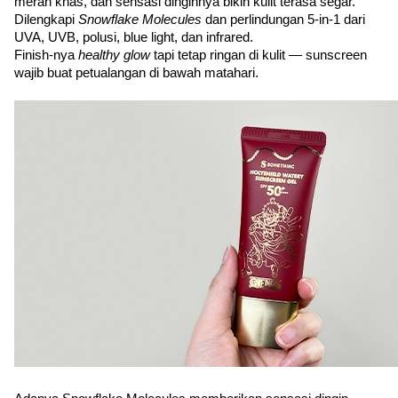
merah khas, dan sensasi dinginnya bikin kulit terasa segar.
Dilengkapi 
Snowflake Molecules
 dan perlindungan 5-in-1 dari 
UVA, UVB, polusi, blue light, dan infrared.
Finish-nya 
healthy glow
 tapi tetap ringan di kulit — sunscreen 
wajib buat petualangan di bawah matahari.