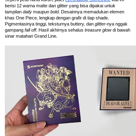
berisi 12 warna matte dan glitter yang bisa dipakai untuk 
tampilan 
daily
 maupun 
bold
. Desainnya memadukan elemen 
khas One Piece, lengkap dengan grafir di tiap shade.
Pigmentasinya tinggi, teksturnya buttery, dan 
glitter
-nya nggak 
gampang 
fall off
. Hasil akhirnya sehalus 
treasure glow
 di bawah 
sinar matahari Grand Line.