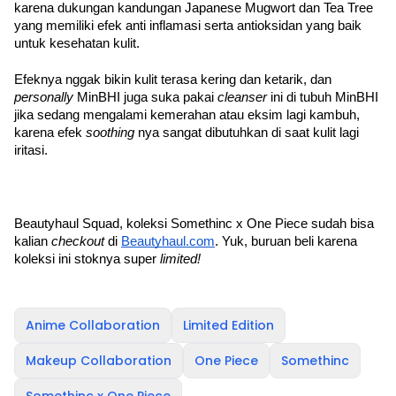
karena dukungan kandungan Japanese Mugwort dan Tea Tree 
yang memiliki efek anti inflamasi serta antioksidan yang baik 
untuk kesehatan kulit.
Efeknya nggak bikin kulit terasa kering dan ketarik, dan 
personally 
MinBHI juga suka pakai 
cleanser 
ini di tubuh MinBHI 
jika sedang mengalami kemerahan atau eksim lagi kambuh, 
karena efek 
soothing 
nya sangat dibutuhkan di saat kulit lagi 
iritasi.
Beautyhaul Squad, koleksi Somethinc x One Piece sudah bisa 
kalian 
checkout 
di 
Beautyhaul.com
. Yuk, buruan beli karena 
koleksi ini stoknya super 
limited!
Anime Collaboration
Limited Edition
Makeup Collaboration
One Piece
Somethinc