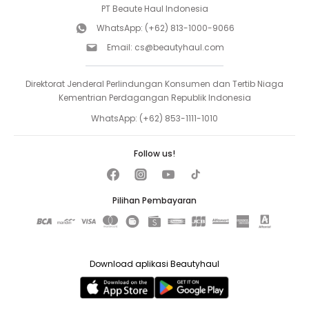
PT Beaute Haul Indonesia
WhatsApp:
(+62) 813-1000-9066
Email:
cs@beautyhaul.com
Direktorat Jenderal Perlindungan Konsumen dan Tertib Niaga
Kementrian Perdagangan Republik Indonesia
WhatsApp:
(+62) 853-1111-1010
Follow us!
Pilihan Pembayaran
Download aplikasi Beautyhaul