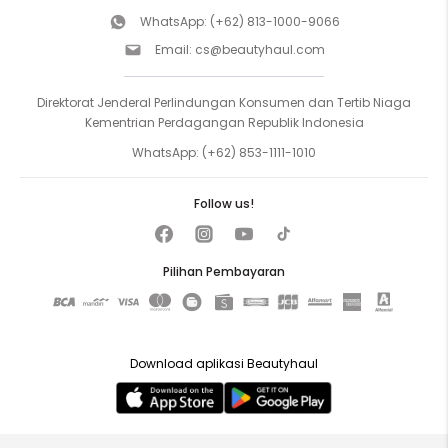
WhatsApp:
(+62) 813-1000-9066
Email:
cs@beautyhaul.com
Direktorat Jenderal Perlindungan Konsumen dan Tertib Niaga
Kementrian Perdagangan Republik Indonesia
WhatsApp:
(+62) 853-1111-1010
Follow us!
Pilihan Pembayaran
Download aplikasi Beautyhaul