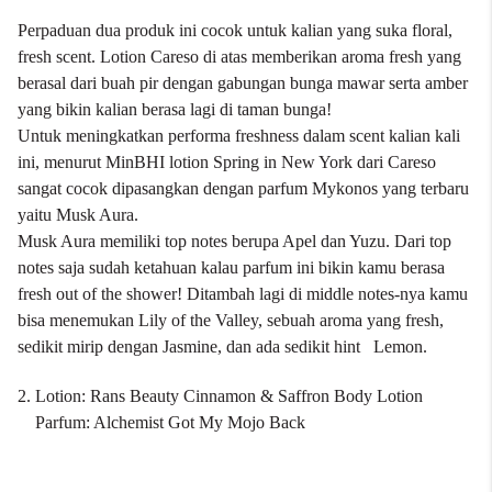
Perpaduan dua produk ini cocok untuk kalian yang suka floral,
fresh scent. Lotion Careso di atas memberikan aroma fresh yang
berasal dari buah pir dengan gabungan bunga mawar serta amber
yang bikin kalian berasa lagi di taman bunga!
Untuk meningkatkan performa freshness dalam scent kalian kali
ini, menurut MinBHI lotion Spring in New York dari Careso
sangat cocok dipasangkan dengan parfum Mykonos yang terbaru
yaitu Musk Aura.
Musk Aura memiliki top notes berupa Apel dan Yuzu. Dari top
notes saja sudah ketahuan kalau parfum ini bikin kamu berasa
fresh out of the shower! Ditambah lagi di middle notes-nya kamu
bisa menemukan Lily of the Valley, sebuah aroma yang fresh,
sedikit mirip dengan Jasmine, dan ada sedikit hint Lemon.
2. Lotion: Rans Beauty Cinnamon & Saffron Body Lotion
Parfum: Alchemist Got My Mojo Back