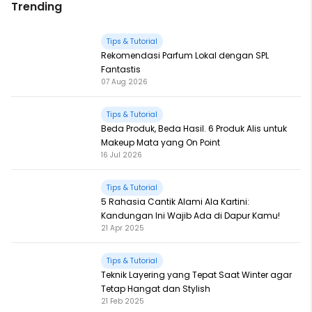
Trending
Tips & Tutorial
Rekomendasi Parfum Lokal dengan SPL
Fantastis
07 Aug 2026
Tips & Tutorial
Beda Produk, Beda Hasil. 6 Produk Alis untuk
Makeup Mata yang On Point
16 Jul 2026
Tips & Tutorial
5 Rahasia Cantik Alami Ala Kartini:
Kandungan Ini Wajib Ada di Dapur Kamu!
21 Apr 2025
Tips & Tutorial
Teknik Layering yang Tepat Saat Winter agar
Tetap Hangat dan Stylish
21 Feb 2025