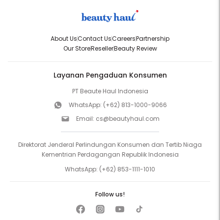
About Us
Contact Us
Careers
Partnership
Our Store
Reseller
Beauty Review
Layanan Pengaduan Konsumen
PT Beaute Haul Indonesia
WhatsApp:
(+62) 813-1000-9066
Email:
cs@beautyhaul.com
Direktorat Jenderal Perlindungan Konsumen dan Tertib Niaga
Kementrian Perdagangan Republik Indonesia
WhatsApp:
(+62) 853-1111-1010
Follow us!