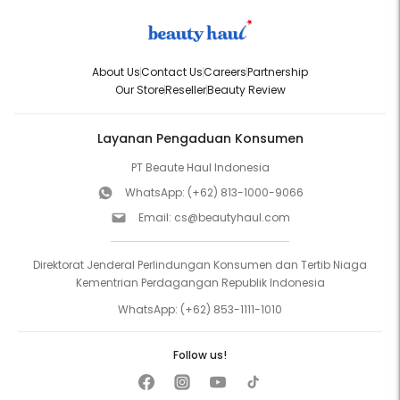
About Us
Contact Us
Careers
Partnership
Our Store
Reseller
Beauty Review
Layanan Pengaduan Konsumen
PT Beaute Haul Indonesia
WhatsApp:
(+62) 813-1000-9066
Email:
cs@beautyhaul.com
Direktorat Jenderal Perlindungan Konsumen dan Tertib Niaga
Kementrian Perdagangan Republik Indonesia
WhatsApp:
(+62) 853-1111-1010
Follow us!