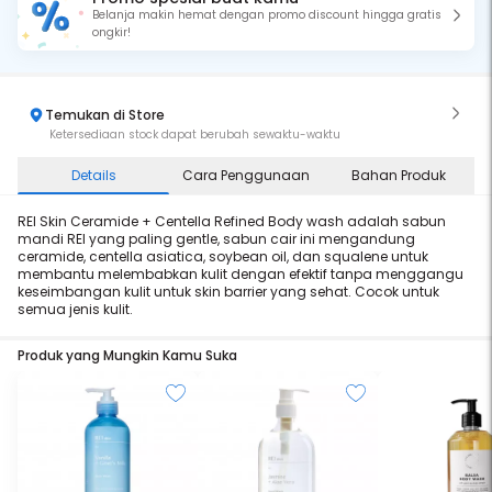
Belanja makin hemat dengan promo discount hingga gratis
ongkir!
Temukan di Store
Ketersediaan stock dapat berubah sewaktu-waktu
Details
Cara Penggunaan
Bahan Produk
REI Skin Ceramide + Centella Refined Body wash adalah sabun
mandi REI yang paling gentle, sabun cair ini mengandung
ceramide, centella asiatica, soybean oil, dan squalene untuk
membantu melembabkan kulit dengan efektif tanpa menggangu
keseimbangan kulit untuk skin barrier yang sehat. Cocok untuk
semua jenis kulit.
Produk yang Mungkin Kamu Suka