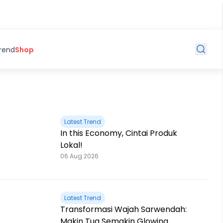
Trend
Shop
Latest Trend
In this Economy, Cintai Produk
Lokal!
06 Aug 2026
Latest Trend
Transformasi Wajah Sarwendah:
Makin Tua Semakin Glowing