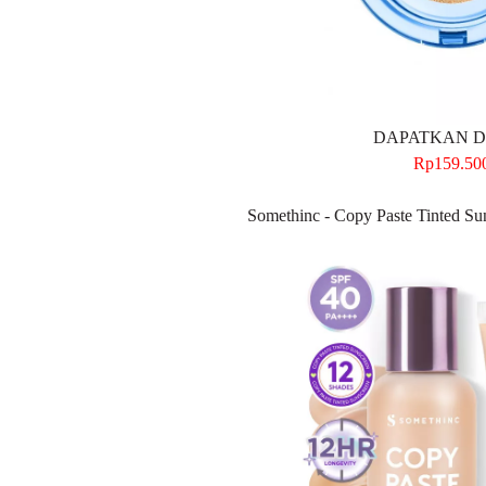
DAPATKAN DI
Rp159.50
Somethinc - Copy Paste Tinted S