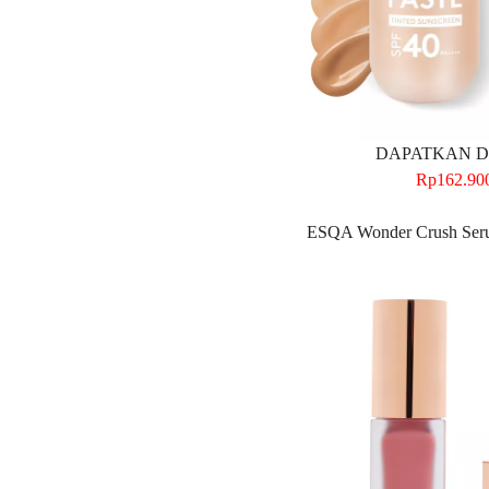
DAPATKAN DI
Rp162.90
ESQA Wonder Crush Seru