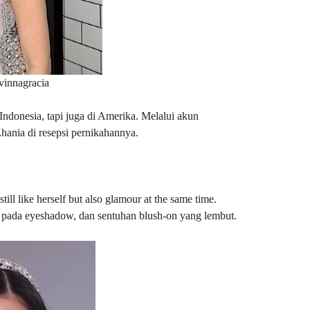
vinnagracia
donesia, tapi juga di Amerika. Melalui akun
ania di resepsi pernikahannya.
l like herself but also glamour at the same time.
a pada eyeshadow, dan sentuhan
blush-on
yang lembut.