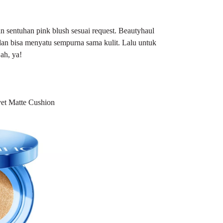
 sentuhan pink blush sesuai request. Beautyhaul
dan bisa menyatu sempurna sama kulit. Lalu untuk
jah, ya!
lvet Matte Cushion