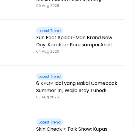
05 Aug 2026
Latest Trend
Fun Fact Spider-Man Brand New
Day: Karakter Baru sampai Andil
Jackie Chan!
04 Aug 2026
Latest Trend
6 KPOP Idol yang Bakal Comeback
Summer Ini, Wajib Stay Tuned!
03 Aug 2026
Latest Trend
Skin Check + Talk Show: Kupas