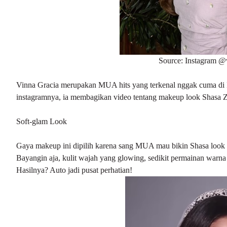
Source: Instagram @
Vinna Gracia merupakan MUA hits yang terkenal nggak cuma di In
instagramnya, ia membagikan video tentang makeup look Shasa Zh
Soft-glam Look
Gaya makeup ini dipilih karena sang MUA mau bikin Shasa look stil
Bayangin aja, kulit wajah yang glowing, sedikit permainan warn
Hasilnya? Auto jadi pusat perhatian!