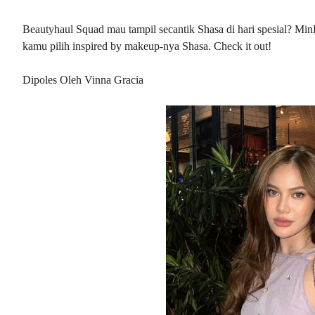
Beautyhaul Squad mau tampil secantik Shasa di hari spesial? Mi
kamu pilih inspired by makeup-nya Shasa. Check it out!
Dipoles Oleh Vinna Gracia