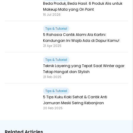
Beda Produk, Beda Hasil. 6 Produk Alis untuk
Makeup Mata yang On Point
16 Jul 2026
Tips & Tutorial
5 Rahasia Cantik Alami Ala Kartini:
Kandungan Ini Wajib Ada di Dapur Kamu!
21 Apr 2025
Tips & Tutorial
Teknik Layering yang Tepat Saat Winter agar
Tetap Hangat dan Stylish
21 Feb 2025
Tips & Tutorial
5 Tips Kuku Kaki Sehat & Cantik Anti
Jamuran Meski Sering Kebanjiran
20 Feb 2025
Related Articles