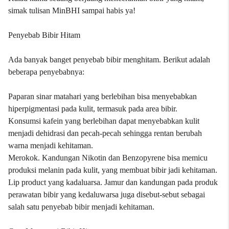
simak tulisan MinBHI sampai habis ya!
Penyebab Bibir Hitam
Ada banyak banget penyebab bibir menghitam. Berikut adalah
beberapa penyebabnya:
Paparan sinar matahari yang berlebihan bisa menyebabkan
hiperpigmentasi pada kulit, termasuk pada area bibir.
Konsumsi kafein yang berlebihan dapat menyebabkan kulit
menjadi dehidrasi dan pecah-pecah sehingga rentan berubah
warna menjadi kehitaman.
Merokok. Kandungan Nikotin dan Benzopyrene bisa memicu
produksi melanin pada kulit, yang membuat bibir jadi kehitaman.
Lip product yang kadaluarsa. Jamur dan kandungan pada produk
perawatan bibir yang kedaluwarsa juga disebut-sebut sebagai
salah satu penyebab bibir menjadi kehitaman.