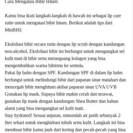
Cara Mengatasi Bibir Hitam
Kamu bisa ikuti langkah-langkah di bawah ini sebagai lip care
rutin untuk mengatasi bibir hitam. Berikut adalah tips dari
MinBHI:
Eksfoliasi bibir secara rutin dengan
lip scrub
dengan kandungan
non-alcohol. Eksfoliasi bibir ini berfungsi untuk mengangkat sel
kulit mati di bibir serta merangsang kolagen yang bisa
mengembalikan warna bibirmu ke semula.
Pakai lip balm dengan SPF. Kandungan SPF di dalam lip balm
berfungsi untuk melindungi bibir dari paparan sinar matahari dan
mencegah bibir menghitam akibat paparan sinar UVA UVB
Gunakan
lip mask.
Supaya bibir makin cerah dan terawat,
gunakan lip mask dengan kandungan Shea Butter dan bahan
alami yang bisa mengangkat sel kulit mati.
Stay hydrated! Sesuai anjuran, minumlah air putih sebanyak 2
liter sehari untuk menghidrasi tubuh serta kulit. Langkah ini bisa
membuat bibir kamu jauh dari kering dan pecah-pecah yang bisa