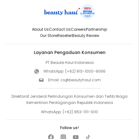
About Us
Contact Us
Careers
Partnership
Our Store
Reseller
Beauty Review
Layanan Pengaduan Konsumen
PT Beaute Haul Indonesia
WhatsApp:
(+62) 813-1000-9066
Email:
cs@beautyhaul.com
Direktorat Jenderal Perlindungan Konsumen dan Tertib Niaga
Kementrian Perdagangan Republik Indonesia
WhatsApp:
(+62) 853-1111-1010
Follow us!