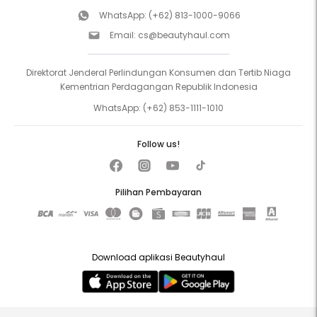
WhatsApp:
(+62) 813-1000-9066
Email:
cs@beautyhaul.com
Direktorat Jenderal Perlindungan Konsumen dan Tertib Niaga
Kementrian Perdagangan Republik Indonesia
WhatsApp:
(+62) 853-1111-1010
Follow us!
Pilihan Pembayaran
Download aplikasi Beautyhaul