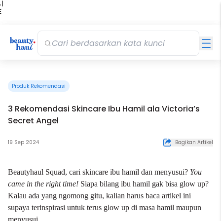
 |
E
kir
iah
Produk Rekomendasi
3 Rekomendasi Skincare Ibu Hamil ala Victoria’s
Secret Angel
19 Sep 2024
Bagikan Artikel
Beautyhaul Squad, cari skincare ibu hamil dan menyusui?
You
came in the right time!
Siapa bilang ibu hamil gak bisa
glow up
?
Kalau ada yang ngomong gitu, kalian harus baca artikel ini
supaya terinspirasi untuk terus glow up di masa hamil maupun
menyusui.