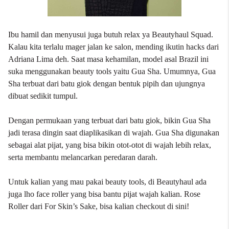
Ibu hamil dan menyusui juga butuh relax ya Beautyhaul Squad.
Kalau kita terlalu mager jalan ke salon, mending ikutin hacks dari
Adriana Lima deh. Saat masa kehamilan, model asal Brazil ini
suka menggunakan beauty tools yaitu Gua Sha. Umumnya, Gua
Sha terbuat dari batu giok dengan bentuk pipih dan ujungnya
dibuat sedikit tumpul.
Dengan permukaan yang terbuat dari batu giok, bikin Gua Sha
jadi terasa dingin saat diaplikasikan di wajah. Gua Sha digunakan
sebagai alat pijat, yang bisa bikin otot-otot di wajah lebih relax,
serta membantu melancarkan peredaran darah.
Untuk kalian yang mau pakai beauty tools, di Beautyhaul ada
juga lho face roller yang bisa bantu pijat wajah kalian. Rose
Roller dari For Skin’s Sake, bisa kalian checkout
di sini
!