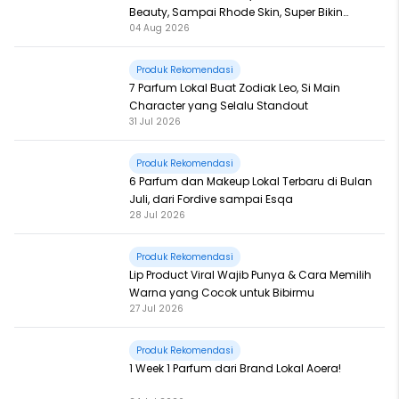
Beauty, Sampai Rhode Skin, Super Bikin
04 Aug 2026
Fomo
Produk Rekomendasi
7 Parfum Lokal Buat Zodiak Leo, Si Main
Character yang Selalu Standout
31 Jul 2026
Produk Rekomendasi
6 Parfum dan Makeup Lokal Terbaru di Bulan
Juli, dari Fordive sampai Esqa
28 Jul 2026
Produk Rekomendasi
Lip Product Viral Wajib Punya & Cara Memilih
Warna yang Cocok untuk Bibirmu
27 Jul 2026
Produk Rekomendasi
1 Week 1 Parfum dari Brand Lokal Aoera!