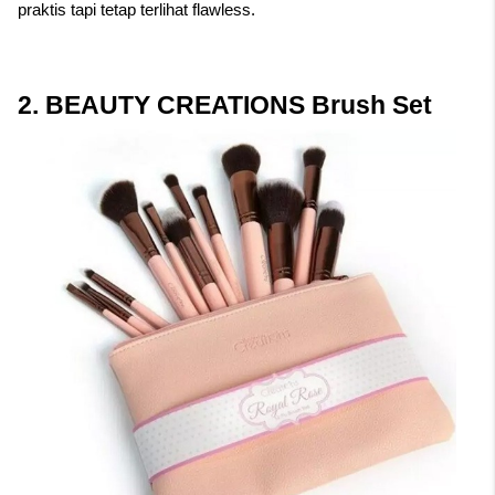
praktis tapi tetap terlihat flawless.
2. BEAUTY CREATIONS Brush Set