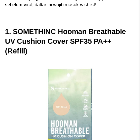
sebelum viral, daftar ini wajib masuk wishlist!
1. SOMETHINC Hooman Breathable 
UV Cushion Cover SPF35 PA++ 
(Refill)