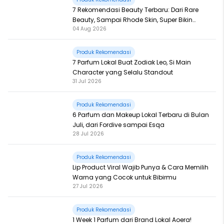
7 Rekomendasi Beauty Terbaru: Dari Rare
Beauty, Sampai Rhode Skin, Super Bikin
04 Aug 2026
Fomo
Produk Rekomendasi
7 Parfum Lokal Buat Zodiak Leo, Si Main
Character yang Selalu Standout
31 Jul 2026
Produk Rekomendasi
6 Parfum dan Makeup Lokal Terbaru di Bulan
Juli, dari Fordive sampai Esqa
28 Jul 2026
Produk Rekomendasi
Lip Product Viral Wajib Punya & Cara Memilih
Warna yang Cocok untuk Bibirmu
27 Jul 2026
Produk Rekomendasi
1 Week 1 Parfum dari Brand Lokal Aoera!